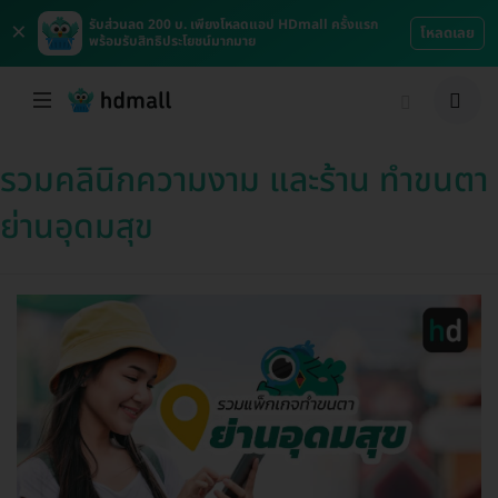
×
รับส่วนลด 200 บ. เพียงโหลดแอป HDmall ครั้งแรก
โหลดเลย
พร้อมรับสิทธิประโยชน์มากมาย
รวมคลินิกความงาม และร้าน ทำขนตา
ย่านอุดมสุข