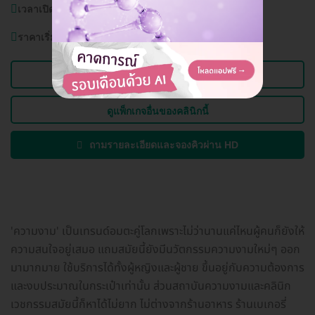
เวลาเปิดบริการ:
วันจัทน์-อาทิตย์ (ทุกวัน) 11.00-20.00 น.
ราคาเริ่มต้นที่
2,000 บาท
ดูข้อมูลคลินิก
ดูแพ็กเกจอื่นของคลินิกนี้
ถามรายละเอียดและจองคิวผ่าน HD
'ความงาม' เป็นเทรนด์อมตะคู่โลกเพราะไม่ว่านานแค่ไหนผู้คนก็ยังให้
ความสนใจอยู่เสมอ แถมสมัยนี้ยังมีนวัตกรรมความงามใหม่ๆ ออก
มามากมาย ใช้บริการได้ทั้งผู้หญิงและผู้ชาย ขึ้นอยู่กับความต้องการ
และงบประมาณในกระเป๋าเท่านั้น ส่วนสถาบันความงามและคลินิก
เวชกรรมสมัยนี้ก็หาได้ไม่ยาก ไม่ต่างจากร้านอาหาร ร้านเบเกอรี่