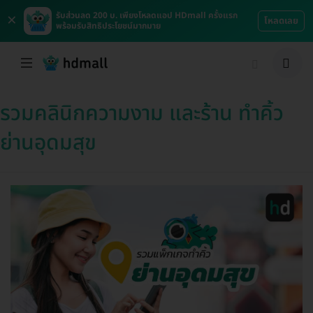
×
รับส่วนลด 200 บ. เพียงโหลดแอป HDmall ครั้งแรก
โหลดเลย
พร้อมรับสิทธิประโยชน์มากมาย
รวมคลินิกความงาม และร้าน ทำคิ้ว
ย่านอุดมสุข