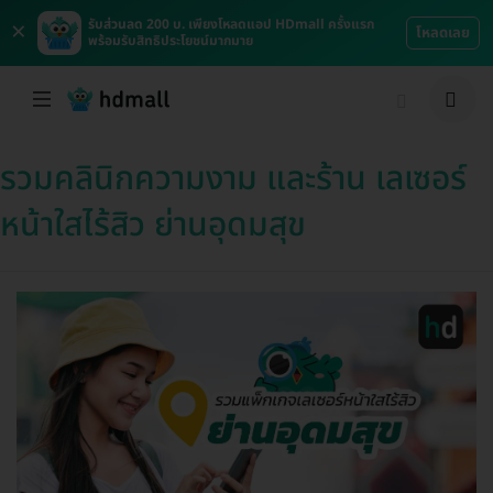
×
รับส่วนลด 200 บ. เพียงโหลดแอป HDmall ครั้งแรก
โหลดเลย
พร้อมรับสิทธิประโยชน์มากมาย
รวมคลินิกความงาม และร้าน เลเซอร์
หน้าใสไร้สิว ย่านอุดมสุข