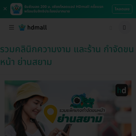
×
รับส่วนลด 200 บ. เพียงโหลดแอป HDmall ครั้งแรก
โหลดเลย
พร้อมรับสิทธิประโยชน์มากมาย
รวมคลินิกความงาม และร้าน กำจัดขน
หน้า ย่านสยาม