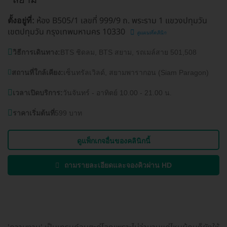
ห้อง B505/1 เลขที่ 999/9 ถ. พระราม 1 แขวงปทุมวัน
ตั้งอยู่ที่:
เขตปทุมวัน กรุงเทพมหานคร 10330
ดูแผนที่คลินิก
วิธีการเดินทาง:
BTS ชิดลม, BTS สยาม, รถเมล์สาย 501,508
สถานที่ใกล้เคียง:
เซ็นทรัลเวิลด์, สยามพารากอน (Siam Paragon)
เวลาเปิดบริการ:
วันจันทร์ - อาทิตย์ 10.00 - 21.00 น.
ราคาเริ่มต้นที่
599 บาท
ดูแพ็กเกจอื่นของคลินิกนี้
ถามรายละเอียดและจองคิวผ่าน HD