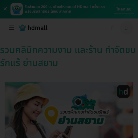
×
รับส่วนลด 200 บ. เพียงโหลดแอป HDmall ครั้งแรก
โหลดเลย
พร้อมรับสิทธิประโยชน์มากมาย
รวมคลินิกความงาม และร้าน กำจัดขน
รักแร้ ย่านสยาม