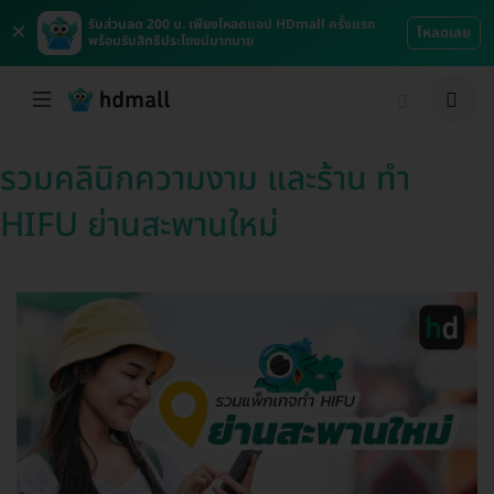
×
รับส่วนลด 200 บ. เพียงโหลดแอป HDmall ครั้งแรก
โหลดเลย
พร้อมรับสิทธิประโยชน์มากมาย
รวมคลินิกความงาม และร้าน ทำ
HIFU ย่านสะพานใหม่