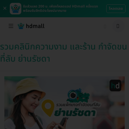
×
รับส่วนลด 200 บ. เพียงโหลดแอป HDmall ครั้งแรก
โหลดเลย
พร้อมรับสิทธิประโยชน์มากมาย
รวมคลินิกความงาม และร้าน กำจัดขน
ที่ลับ ย่านรัชดา