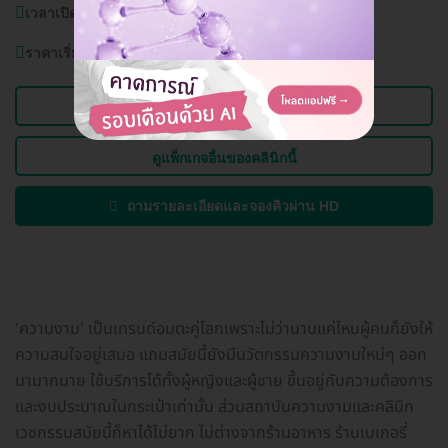
เวลาเปิดบริการ:
วันจันทร์ - วันอาทิตย์ 12.00-20.00 น.
ราคาเริ่มต้นที่
3,000 บาท
ดูข้อมูลคลินิก
ดูแพ็กเกจอื่นของคลินิกนี้
ถามรายละเอียดและจองคิวผ่าน HD
'ความงาม' เป็นเทรนด์อมตะคู่โลกเพราะไม่ว่านานแค่ไหนผู้คนก็ยังให้
ความสนใจอยู่เสมอ แถมสมัยนี้ยังมีนวัตกรรมความงามใหม่ๆ ออก
มามากมาย ใช้บริการได้ทั้งผู้หญิงและผู้ชาย ขึ้นอยู่กับความต้องการ
และงบประมาณในกระเป๋าเท่านั้น ส่วนสถาบันความงามและคลินิก
เวชกรรมสมัยนี้ก็หาได้ไม่ยาก ไม่ต่างจากร้านอาหาร ร้านเบเกอรี่