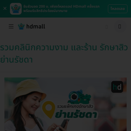
×
รับส่วนลด 200 บ. เพียงโหลดแอป HDmall ครั้งแรก
โหลดเลย
พร้อมรับสิทธิประโยชน์มากมาย
รวมคลินิกความงาม และร้าน รักษาสิว
ย่านรัชดา