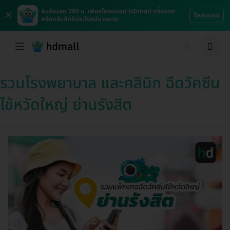
×
รับส่วนลด 200 บ. เพียงโหลดแอป HDmall ครั้งแรก
โหลดเลย
พร้อมรับสิทธิประโยชน์มากมาย
รวมโรงพยาบาล และคลินิก ฉีดวัคซีน
ไข้หวัดใหญ่ ย่านรังสิต