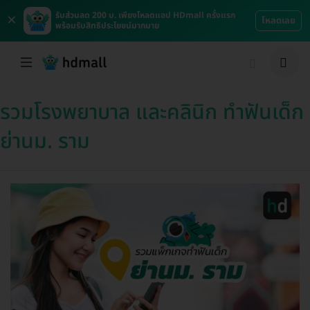
×
รับส่วนลด 200 บ. เพียงโหลดแอป HDmall ครั้งแรก
โหลดเลย
พร้อมรับสิทธิประโยชน์มากมาย
รวมโรงพยาบาล และคลินิก ทำฟันเด็ก
ย่านม. ราม