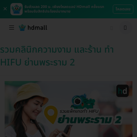
×
รับส่วนลด 200 บ. เพียงโหลดแอป HDmall ครั้งแรก
โหลดเลย
พร้อมรับสิทธิประโยชน์มากมาย
รวมคลินิกความงาม และร้าน ทำ
HIFU ย่านพระราม 2