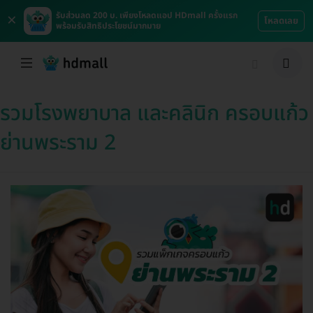
×
รับส่วนลด 200 บ. เพียงโหลดแอป HDmall ครั้งแรก
โหลดเลย
พร้อมรับสิทธิประโยชน์มากมาย
รวมโรงพยาบาล และคลินิก ครอบแก้ว
ย่านพระราม 2