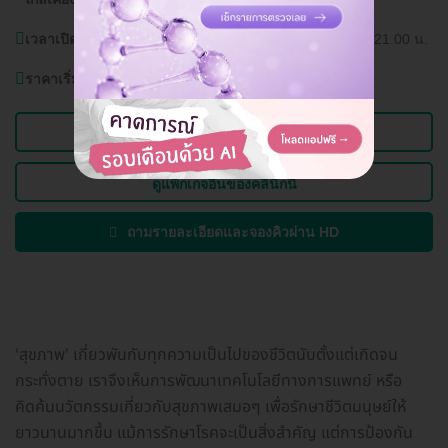
เวลาเปิดบริการ:
วันเสาร์ - พฤหัสบดี (หยุดวันศุกร์) 10.00 - 21.00 น.
ราคาเริ่มต้นที่
1,750 บาท
ดูข้อมูลคลินิก
ดูแพ็กเกจอื่นของคลินิกนี้
ถามรายละเอียดและจองคิวผ่าน HD
'สุขภาพ' เกี่ยวพันกับทุกความเป็นไปของชีวิตนับตั้งแต่เกิดจน
กระทั่งตาย เราจึงเห็นการพัฒนาเทคโนโลยีทางการแพทย์ หรือ
คิดค้นนวัตกรรมเกี่ยวกับสุขภาพเสมอๆ เพื่อรักษาชีวิตมนุษย์ให้
ยาวนานมากขึ้น แม้การรักษาโรคจะเป็นสิ่งสำคัญ แต่การป้องกัน