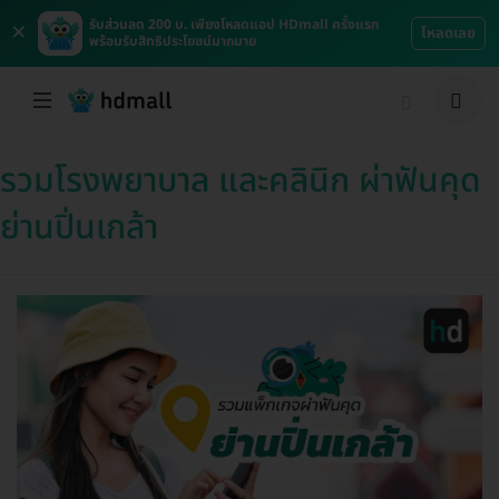
×
รับส่วนลด 200 บ. เพียงโหลดแอป HDmall ครั้งแรก
โหลดเลย
พร้อมรับสิทธิประโยชน์มากมาย
รวมโรงพยาบาล และคลินิก ผ่าฟันคุด
ย่านปิ่นเกล้า