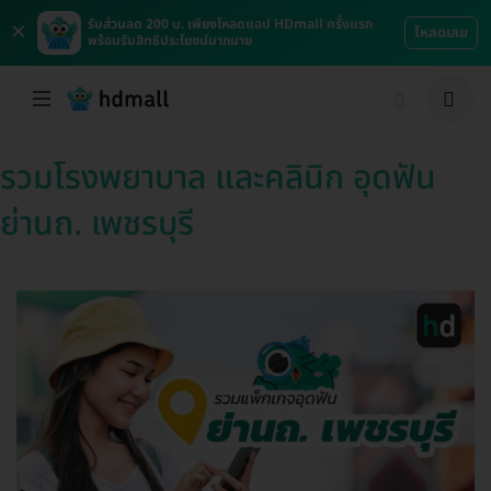
×
รับส่วนลด 200 บ. เพียงโหลดแอป HDmall ครั้งแรก
โหลดเลย
พร้อมรับสิทธิประโยชน์มากมาย
รวมโรงพยาบาล และคลินิก อุดฟัน
ย่านถ. เพชรบุรี