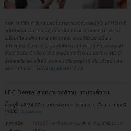
กำลังหาคลินิกทำรีเทนเนอร์ ในย่านงามวงศ์วานอยู่ใช่ไหม? HD ทำลิ
สต์มาให้คุณแล้ว ลองกดดูที่ตั้ง วิธีเดินทาง เวลาให้บริการ พร้อม
เปรียบเทียบแพ็กเกจและราคาโดยประมาณได้ข้างล่างนี้เลย
มีคำถามหรือต้องการข้อมูลเพิ่มเติม แอดมินพร้อมให้บริการทุกวัน
ตั้งแต่ 09.00-01.00 น. ถ้าจองแพ็กเกจทำรีเทนเนอร์ผ่าน HD มี
ส่วนลดหรือแคชแบ็กให้ แถมผ่อน 0% สูงสุด 10 เดือนด้วยนะ! กด
เพิ่มเราเป็นเพื่อนทางไลน์
@hdcoth
ได้เลย
LDC Dental สาขางามวงศ์วาน
งามวงศ์วาน
48/34-37 ถ. งามวงศ์วาน ต. บางเขน อ. เมือง จ. นนทบุรี
ตั้งอยู่ที่:
11000
ดูแผนที่คลินิก
เวลาเปิด
วันจันทร์ - เสาร์ 10.00 - 19.00 น. วันอาทิตย์ 10.00 -
บริการ:
18.00 น.