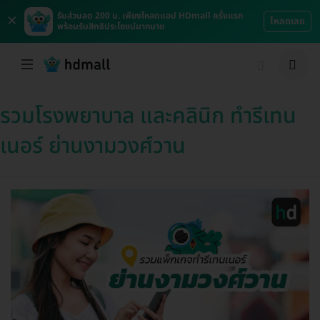
×
รับส่วนลด 200 บ. เพียงโหลดแอป HDmall ครั้งแรก
โหลดเลย
พร้อมรับสิทธิประโยชน์มากมาย
รวมโรงพยาบาล และคลินิก ทำรีเทน
เนอร์ ย่านงามวงศ์วาน