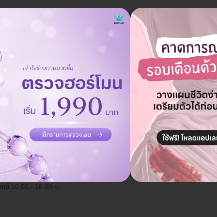
มาให้คุณแล้ว ลองกดดูที่ตั้ง วิธีเดินทาง เวลาให้บริการ พร้อมเปรียบเ
น ตั้งแต่ 09.00-01.00 น. ถ้าจองแพ็กเกจทำเดือยฟันผ่าน HD มีส่วนลดห
ลาดพร้าว
ลาง กรุงเทพมหานคร 10310
ดูแผนที่คลินิก
าว
ิตย์ 10.00 - 18.00 น.