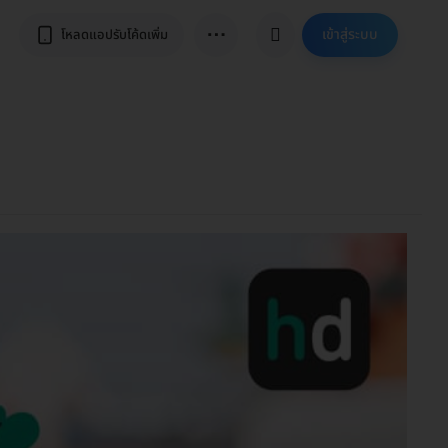
⋯
เข้าสู่ระบบ
โหลดแอปรับโค้ดเพิ่ม