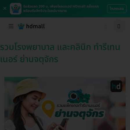
×
รับส่วนลด 200 บ. เพียงโหลดแอป HDmall ครั้งแรก
โหลดเลย
พร้อมรับสิทธิประโยชน์มากมาย
รวมโรงพยาบาล และคลินิก ทำรีเทน
เนอร์ ย่านจตุจักร