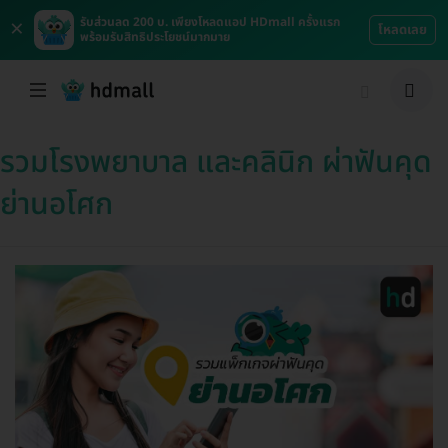
×
รับส่วนลด 200 บ. เพียงโหลดแอป HDmall ครั้งแรก
โหลดเลย
พร้อมรับสิทธิประโยชน์มากมาย
รวมโรงพยาบาล และคลินิก ผ่าฟันคุด
ย่านอโศก