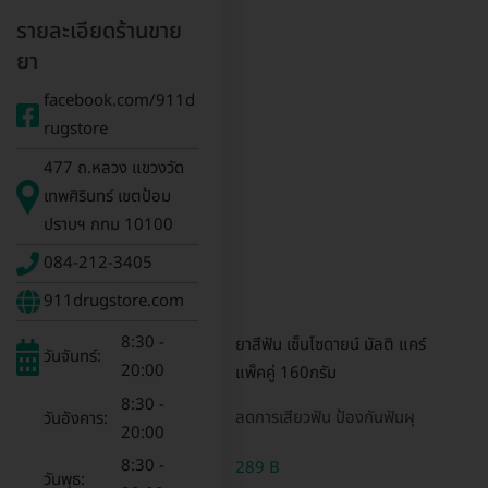
รายละเอียดร้านขาย
ยา
facebook.com/911d
rugstore
477 ถ.หลวง แขวงวัด
เทพศิรินทร์ เขตป้อม
ปราบฯ กทม 10100
084-212-3405
911drugstore.com
8:30 -
ยาสีฟัน เซ็นโซดายน์ มัลติ แคร์
วันจันทร์:
20:00
แพ็คคู่ 160กรัม
8:30 -
ลดการเสียวฟัน ป้องกันฟันผุ
วันอังคาร:
20:00
8:30 -
289 B
วันพุธ: