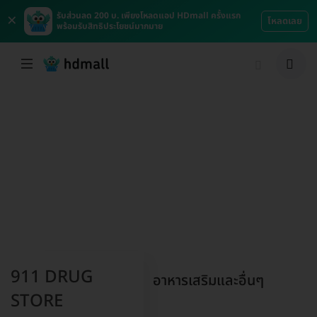
×
รับส่วนลด 200 บ. เพียงโหลดแอป HDmall ครั้งแรก
โหลดเลย
พร้อมรับสิทธิประโยชน์มากมาย
911 DRUG
อาหารเสริมและอื่นๆ
STORE