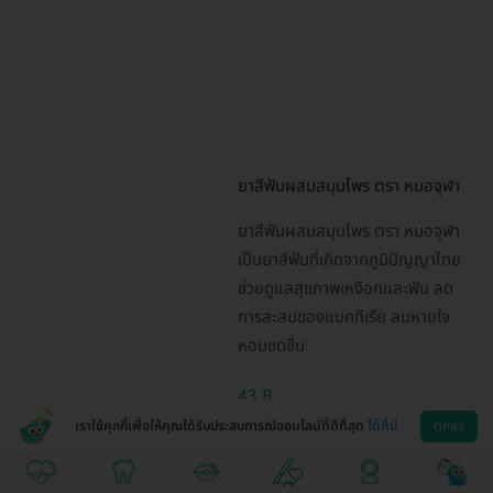
ยาสีฟันผสมสมุนไพร ตรา หมอจุฬา
ยาสีฟันผสมสมุนไพร ตรา หมอจุฬา
เป็นยาสีฟันที่เกิดจากภูมิปัญญาไทย
ช่วยดูแลสุขภาพเหงือกและฟัน ลด
การสะสมของแบคทีเรีย ลมหายใจ
หอมชดชื่น
43 B
เราใช้คุกกี้เพื่อให้คุณได้รับประสบการณ์ออนไลน์ที่ดีที่สุด
ได้ที่นี่
ตกลง