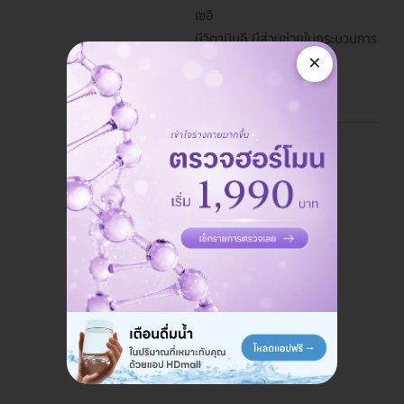
เซอิ
มีวิตามินอี มีส่วนช่วยในกระบวนการ
×
ต่อต้านอนุมูลอิสระ
690 B