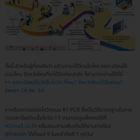
ทั้งนี้ สำหรับผู้ที่สงสัยว่า แล้วเราจะได้ฉีดเมื่อไหร่ ลงทะเบียนได้
ตอนไหน จังหวัดไหนที่จะได้ฉีดก่อนหลัง ก็สามารถอ่านได้ที่นี่
>>
ลงทะเบียนฉีดวัคซีนโควิด ที่ไหน? จังหวัดไหนได้ฉีดก่อน?
อัพเดท 24 กพ. 64
หากต้องการตรวจโควิดแบบ RT-PCR ซึ่งเป็นวิธีมาตรฐานในการ
ตรวจหาโรคติดเชื้อโควิด-19 สามารถดูแพ็กเกจได้ที่
HDmall.co.th
หรือสอบถามเพิ่มเติมได้ผ่านทางไลน์
@hdcoth
ได้ตั้งแต่ 9 โมงเช้าถึงตี 1 ทุกวัน!