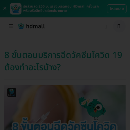
×
รับส่วนลด 200 บ. เพียงโหลดแอป HDmall ครั้งแรก
โหลดเลย
พร้อมรับสิทธิประโยชน์มากมาย
8 ขั้นตอนบริการฉีดวัคซีนโควิด 19
ต้องทำอะไรบ้าง?