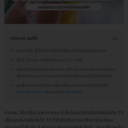
HDmall สรุปให้!
ปิด
ก่อนจะเริ่ม ผู้เข้ารับการฉีดวัคซีนจะต้องผ่านจุดคัดกรอง
ทั้ง 8 ขั้นตอน จะใช้เวลาไม่นาน (37 นาที)
หลังฉีดต้องต้องสแกน Line official account “หมอพร้อม”
เพื่อติดตามอาการ และรับการเตือนให้กลับมาฉีดให้ครบโดส
ดูแพ็กเกจตรวจโควิด เปรียบเทียบราคาก่อนตัดสินใจได้ที่
HDmall.co.th
หรือแอดไลน์
@hdcoth
ทางสธ. ได้เตรียม และทดสอบ 8 ขั้นตอนบริการฉีดวัคซีนโควิด 19
เพื่อรองรับวัคซีนโควิด 19 ที่กำลังเดินทางมาถึงภายในเดือน
มิถุนายนนี้ ซึ่ง ทั้ง 8 ขั้นตอนบริการฉีดวัคซีนโควิด 19 จะใช้เวลาไม่