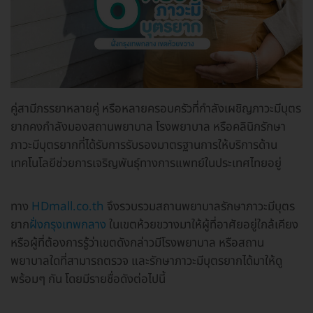
คู่สามีภรรยาหลายคู่ หรือหลายครอบครัวที่กำลังเผชิญภาวะมีบุตร
ยากคงกำลังมองสถานพยาบาล โรงพยาบาล หรือคลินิกรักษา
ภาวะมีบุตรยากที่ได้รับการรับรองมาตรฐานการให้บริการด้าน
เทคโนโลยีช่วยการเจริญพันธุ์ทางการแพทย์ในประเทศไทยอยู่
ทาง
HDmall.co.th
จึงรวบรวมสถานพยาบาลรักษาภาวะมีบุตร
ยาก
ฝั่งกรุงเทพกลาง
ในเขตห้วยขวางมาให้ผู้ที่อาศัยอยู่ใกล้เคียง
หรือผู้ที่ต้องการรู้ว่าเขตดังกล่าวมีโรงพยาบาล หรือสถาน
พยาบาลใดที่สามารถตรวจ และรักษาภาวะมีบุตรยากได้มาให้ดู
พร้อมๆ กัน โดยมีรายชื่อดังต่อไปนี้