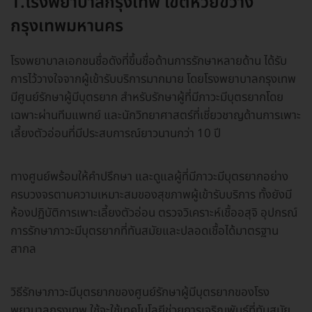
1.โรงพยาบาลกรุงเทพ เขตห้วยขวาง
กรุงเทพมหานคร
โรงพยาบาลเอกชนชื่อดังที่ขึ้นชื่อด้านการรักษาหลายด้าน ได้รับ
การไว้วางใจจากผู้เข้ารับบริการมากมาย โดยโรงพยาบาลกรุงเทพ
มีศูนย์รักษาผู้มีบุตรยาก สำหรับรักษาผู้ที่มีภาวะมีบุตรยากโดย
เฉพาะผ่านทีมแพทย์ และนักวิทยาศาสตร์ที่เชี่ยวชาญด้านการเพาะ
เลี้ยงตัวอ่อนที่มีประสบการณ์ยาวนานกว่า 10 ปี
ทางศูนย์พร้อมให้คำปรึกษา และดูแลผู้ที่มีภาวะมีบุตรยากอย่าง
ครบวงจรตามความเหมาะสมของสุขภาพผู้เข้ารับบริการ ทั้งยังมี
ห้องปฏิบัติการเพาะเลี้ยงตัวอ่อน ตรวจวิเคราะห์เชื้ออสุจิ อุปกรณ์
การรักษาภาวะมีบุตรยากที่ทันสมัยและปลอดเชื้อได้มาตรฐาน
สากล
วิธีรักษาภาวะมีบุตรยากของศูนย์รักษาผู้มีบุตรยากของโรง
พยาบาลกรุงเทพ ใช้จะใช้เทคโนโลยีช่วยการเจริญพันธุ์ที่ทันสมัย