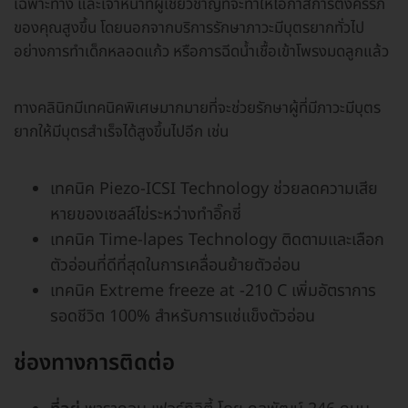
เฉพาะทาง และเจ้าหน้าที่ผู้เชี่ยวชาญที่จะทำให้โอกาสการตั้งครรภ์
ของคุณสูงขึ้น โดยนอกจากบริการรักษาภาวะมีบุตรยากทั่วไป
อย่างการทำเด็กหลอดแก้ว หรือการฉีดน้ำเชื้อเข้าโพรงมดลูกแล้ว
ทางคลินิกมีเทคนิคพิเศษมากมายที่จะช่วยรักษาผู้ที่มีภาวะมีบุตร
ยากให้มีบุตรสำเร็จได้สูงขึ้นไปอีก เช่น
เทคนิค Piezo-ICSI Technology ช่วยลดความเสีย
หายของเซลล์ไข่ระหว่างทำอิ๊กซี่
เทคนิค Time-lapes Technology ติดตามและเลือก
ตัวอ่อนที่ดีที่สุดในการเคลื่อนย้ายตัวอ่อน
เทคนิค Extreme freeze at -210 C เพิ่มอัตราการ
รอดชีวิต 100% สำหรับการแช่แข็งตัวอ่อน
ช่องทางการติดต่อ