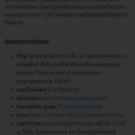
วิทยาศาสตร์เพาะเลี้ยงตัวอ่อนที่มีประสบการณ์ทำอิ๊กซี่ หรือการ
ผสมเทียมมากกว่า 1,000 เคสต่อปี ช่วยสร้างมั่นใจให้กับผู้เข้ารับ
ได้สูงมาก
ช่องทางการติดต่อ
ที่อยู่
โรงพยาบาลปิยะเวท ชั้น 12 ศูนย์เวชศาสตร์การ
เจริญพันธุ์ (IVF) เลขที่ 998 ถนนริมคลองสามเสน
(พระราม 9) แขวงบางกะปิ เขตห้วยขวาง
กรุงเทพมหานคร 10310
เบอร์โทรศัพท์
0-2129-5555
Website
https://www.piyavate.com/
Facebook page
Piyavate Hospital
Line
https://line.me/R/ti/p/%40hbm1041o
เวลาทำการ
วันจันทร์-วันอาทิตย์ เวลา 08.00-17.00
น. ไม่เว้นวันหยุดราชการ และวันหยุดนักขัตฤกษ์