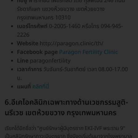
ที่อยู่
พารากอน เฟอร์ทิลิตี้ โดย กุลพัฒน์ 246 ถนน
รัชดาภิเษก แขวงห้วยขวาง เขตห้วยขวาง
กรุงเทพมหานคร 10310
เบอร์โทรศัพท์
0-2005-1460 หรือโทร 094-945-
2226
Website
http://paragon.clinic/th/
Facebook page
Paragon Fertility Clinic
Line
paragonfertility
เวลาทำการ
วันจันทร์-วันอาทิตย์ เวลา 08.00-17.00
น.
แผนที่
คลิกที่นี่
6.อีเคไอคลินิกเฉพาะทางด้านเวชกรรมสูติ-
นรีเวช เขตห้วยขวาง กรุงเทพมหานคร
เรียกได้อีกชื่อว่า “ศูนย์รักษาผู้มีบุตรยาก EKI-IVF พระราม 9”
เป็นคลินิกรักษาภาวะมีบุตรยาก ซึ่งมีจุดเริ่มต้นมาจากโรงพยาบาล