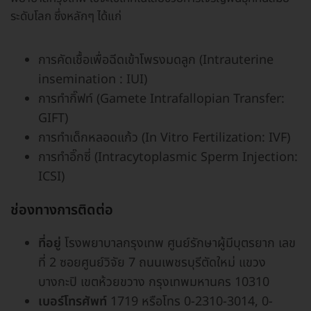
ระดับโลก ซึ่งหลักๆ ได้แก่
การคัดเชื้อเพื่อฉีดเข้าโพรงมดลูก (Intrauterine
insemination : IUI)
การทำกิ๊ฟท์ (Gamete Intrafallopian Transfer:
GIFT)
การทำเด็กหลอดแก้ว (In Vitro Fertilization: IVF)
การทำอิ๊กซี่ (Intracytoplasmic Sperm Injection:
ICSI)
ช่องทางการติดต่อ
ที่อยู่
โรงพยาบาลกรุงเทพ ศูนย์รักษาผู้มีบุตรยาก เลข
ที่ 2 ซอยศูนย์วิจัย 7 ถนนเพชรบุรีตัดใหม่ แขวง
บางกะปิ เขตห้วยขวาง กรุงเทพมหานคร 10310
เบอร์โทรศัพท์
1719 หรือโทร 0-2310-3014, 0-