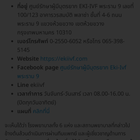
ที่อยู่
ศูนย์รักษาผู้มีบุตรยาก EKI-IVF พระราม 9 เลขที่
100/123 อาคารวรสมบัติ พลาซ่า ชั้นที่ 4-6 ถนน
พระราม 9 แขวงห้วยขวาง เขตห้วยขวาง
กรุงเทพมหานคร 10310
เบอร์โทรศัพท์
0-2550-6052 หรือโทร 065-398-
5145
Website
https://ekiivf.com
Facebook page
ศูนย์รักษาผู้มีบุตรยาก Eki-Ivf
พระราม 9
Line
ekiivf
เวลาทำการ
วันจันทร์-วันเสาร์ เวลา 08.00-16.00 น.
(ปิดทุกวันอาทิตย์)
แผนที่
คลิกที่นี่
จะเห็นได้ว่า โรงพยาบาลทั้ง 6 แห่ง และสถานพยาบาลที่กล่าวไป
ข้างต้นล้วนดำเนินการผ่านทีมแพทย์ และผู้เชี่ยวชาญด้านการ