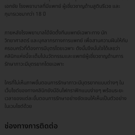
เอกชัย โรงพยาบาลที่มีแพทย์ ผู้เชี่ยวชาญด้านสูตินรีเวช และ
กุมารเวชมากว่า 18 ปี
ภายหลังโรงพยาบาลได้จัดตั้งทีมแพทย์เฉพาะทาง นัก
วิทยาศาสตร์ และบุคลากรทางการแพทย์ เพื่อสานความฝันให้กับ
ครอบครัวที่ต้องการมีบุตรโดยเฉพาะ ดังนั้นจึงมั่นใจได้เลยว่า
คลินิกแห่งนี้จะเต็มไปนวัตกรรมและแพทย์ผู้เชี่ยวชาญด้านการ
รักษาภาวะมีบุตรยากโดยเฉพาะ
ใครที่ไม่เห็นภาพขั้นตอนการรักษาภาวะมีบุตรยากแบบต่างๆ ใน
เว็บไซต์ของทางคลินิกยังมีอินโฟกราฟิกแบบง่ายๆ พร้อมระยะ
เวลาของแต่ละขั้นตอนการรักษาอย่างชัดเจนให้เห็นเป็นตัวอย่าง
ในเวบไซต์ด้วย
ช่องทางการติดต่อ