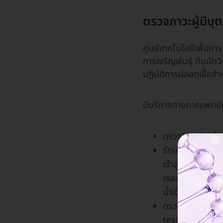
ตรวจภาวะผู้มีบ
ศูนย์เทคโนโลยีเพื่อก
การเจริญพันธุ์ ทีมนั
ปฏิบัติการปลอดเชื้อสำ
มีบริการทางการแพทย์ดั
ตรวจวินิจฉัยเพื
รักษาภาวะมีบุตร
เข้าสู่โพรงมดลูก
เซลล์ไข่ หรือการ
น้ำเชื้ออสุจิ (S
ตรวจทางพันธุกร
testing), ด้วย