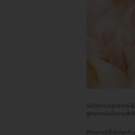
แม้ว่าภาวะมีลูกยากจะไม่
ลูกยากกลับมีความสำคัญ
คู่รักบางคู่ตั้งใจมีลู