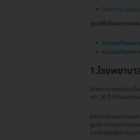
โรงพยาบาลพญา
ดูรายชื่อโรงพยาบาลแล
รวมครบโรงพยาบ
รวมครบโรงพยาบ
1.โรงพยาบา
โรงพยาบาลนครธนเป็น
กว่า 20 ปี มีทีมแพท
ปัจจุบันโรงพยาบาลนคร
ศูนย์ทางเดินอาหารและต
เทคโนโลยีเพื่อการมีบุต