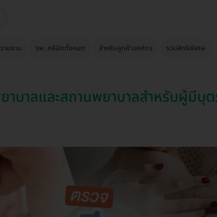
วามงาม
รพ. คลินิกทั้งหมด
สำหรับลูกค้าองค์กร
รวมสิทธิพิเศษ
าบาลและสถานพยาบาลสำหรับผู้มีบุตร