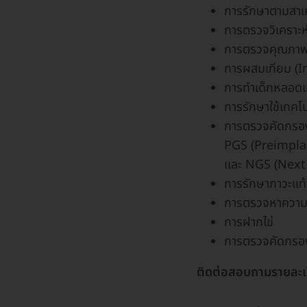
การรักษาตามสาเห
การตรวจวิเคราะห์
การตรวจคุณภาพข
การผสมเทียม (I
การทำเด็กหลอดแก
การรักษาใช้เทค
การตรวจคัดกรองต
PGS (Preimpla
และ NGS (Next
การรักษาภาวะแท้
การตรวจหาความ
การฝากไข่
การตรวจคัดกรองท
ติดต่อสอบถามรายละเ