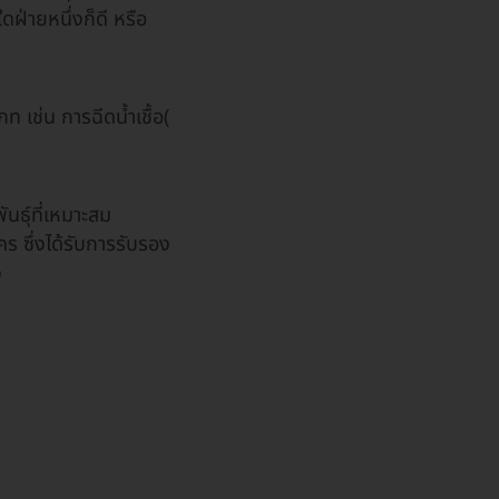
ฝ่ายหนึ่งก็ดี หรือ
 เช่น การฉีดน้ำเชื้อ(
นธุ์ที่เหมาะสม
 ซึ่งได้รับการรับรอง
ว