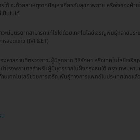
ุตรได้ จะด้วยสาเหตุจากปัญหาเกี่ยวกับสุขภาพกาย หรือใจของฝ่ายใด
เป็นไปได้
ภาวะมีบุตรยากสามารถแก้ไขได้ด้วยเทคโนโลยีเจริญพันธุ์หลายประเภท
ด็กหลอดแก้ว (IVF&ET)
องหาสถานที่ตรวจภาวะผู้มีลูกยาก วิธีรักษา หรือเทคโนโลยีเจริญพั
ำโรงพยาบาลสำหรับผู้มีบุตรยากในฝั่งกรุงธนใต้ กรุงเทพมหานคร
้านเทคโนโลยีช่วยการเจริญพันธุ์ทางการแพทย์ในประเทศไทยแล้
ธน