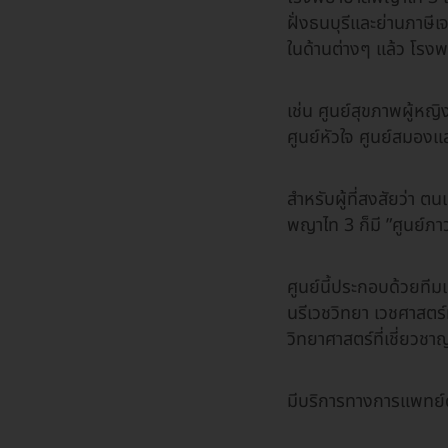
ฝั่งธนบุรีและย่านภาษ
ในด้านต่างๆ แล้ว โร
เช่น ศูนย์สุขภาพผู้หญิง
ศูนย์หัวใจ ศูนย์สมอ
สำหรับผู้ที่สงสัยว่า ต
พญาไท 3 ก็มี ”ศูนย์ภาว
ศูนย์นี้ประกอบด้วยทีม
นรีเวชวิทยา เวชศาสตร
วิทยาศาสตร์ที่เชี่ยวชา
มีบริการทางการแพทย์ดั