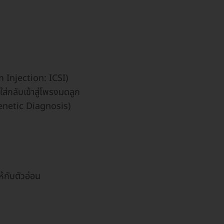
 Injection: ICSI)
่กลับเข้าสู่โพรงมดลูก
enetic Diagnosis)
้กับตัวอ่อน