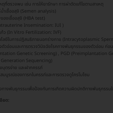
ตุที่ตรวจพบ เช่น การให้ยารักษา การผ่าตัดแก้ไขตามสาเหตุ
น้ำเชื้ออสุจิ (Semen analysis)
องเชื้ออสุจิ (HBA test)
ntrauterine Insemination: IUI )
้ว (In Vitro Fertilization: IVF)
โนโลยีในการปฏิสนธิภายนอกร่างกาย (Intracytoplasmic Sperm
ัวอ่อนและการตรวจวินิจฉัยโรคทางพันธุกรรมของตัวอ่อน ก่อนใส
ntation Genetic Screening) , PGD (Preimplantation G
 Generation Sequencing)
งบุตรง่าย และฝากครรภ์
สมบูรณ์ของทารกในครรภ์และการตรวจดูโครโมโซม
างพันธุกรรมเพื่อป้องกันการเกิดความผิดปกติทางพันธุกรรมให
อียด: