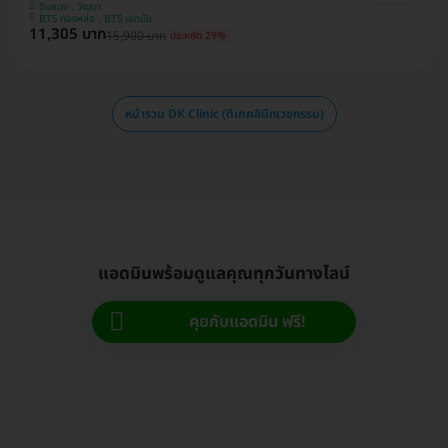
ดินแดง , วัฒนา
BTS ทองหล่อ , BTS เอกมัย
11,305 บาท
15,900 บาท
ประหยัด 29%
หน้ารวม DK Clinic (ดีเคคลินิกเวชกรรม)
แอดมินพร้อมดูแลคุณทุกวันทางไลน์
คุยกับแอดมิน ฟรี!