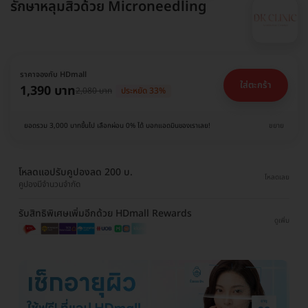
รักษาหลุมสิวด้วย Microneedling
ราคาจองกับ HDmall
ใส่ตะกร้า
1,390 บาท
2,080 บาท
ประหยัด 33%
ยอดรวม 3,000 บาทขึ้นไป เลือกผ่อน 0% ได้ บอกแอดมินของเราเลย!
ขยาย
โหลดแอปรับคูปองลด 200 บ.
โหลดเลย
คูปองมีจำนวนจำกัด
รับสิทธิพิเศษเพิ่มอีกด้วย HDmall Rewards
ดูเพิ่ม