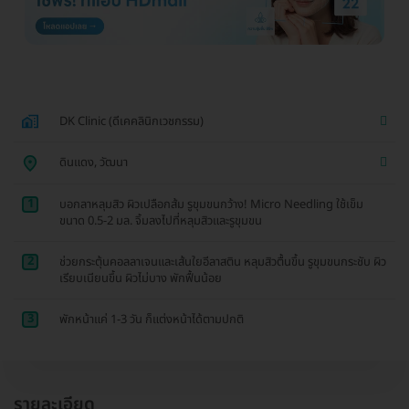
DK Clinic (ดีเคคลินิกเวชกรรม)
ดินแดง, วัฒนา
1
บอกลาหลุมสิว ผิวเปลือกส้ม รูขุมขนกว้าง! Micro Needling ใช้เข็ม
ขนาด 0.5-2 มล. จิ้มลงไปที่หลุมสิวและรูขุมขน
2
ช่วยกระตุ้นคอลลาเจนและเส้นใยอีลาสติน หลุมสิวตื้นขึ้น รูขุมขนกระชับ ผิว
เรียบเนียนขึ้น ผิวไม่บาง พักฟื้นน้อย
3
พักหน้าแค่ 1-3 วัน ก็แต่งหน้าได้ตามปกติ
รายละเอียด