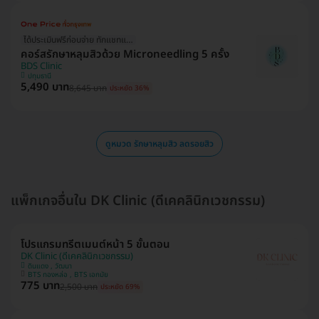
ได้ประเมินฟรีก่อนจ่าย ทักแชทแอดมินเลย!
คอร์สรักษาหลุมสิวด้วย Microneedling 5 ครั้ง
BDS Clinic
ปทุมธานี
5,490 บาท
8,645 บาท
ประหยัด 36%
ดูหมวด รักษาหลุมสิว ลดรอยสิว
แพ็กเกจอื่นใน DK Clinic (ดีเคคลินิกเวชกรรม)
โปรแกรมทรีตเมนต์หน้า 5 ขั้นตอน
DK Clinic (ดีเคคลินิกเวชกรรม)
ดินแดง , วัฒนา
BTS ทองหล่อ , BTS เอกมัย
775 บาท
2,500 บาท
ประหยัด 69%