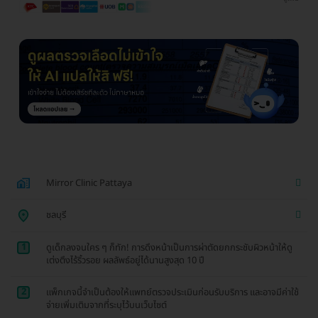
Mirror Clinic Pattaya
ชลบุรี
1
ดูเด็กลงจนใคร ๆ ก็ทัก! การดึงหน้าเป็นการผ่าตัดยกกระชับผิวหน้าให้ดู
เต่งตึงไร้ริ้วรอย ผลลัพธ์อยู่ได้นานสูงสุด 10 ปี
2
แพ็กเกจนี้จำเป็นต้องให้แพทย์ตรวจประเมินก่อนรับบริการ และอาจมีค่าใช้
จ่ายเพิ่มเติมจากที่ระบุไว้บนเว็บไซต์