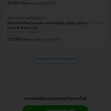
34,920 บาท
42,000 บาท
ประหยัด 17%
HD ออกค่าประเมินให้! สูงสุด 1500 บ.
ศัลยกรรมดึงหน้าและคอ เทคนิคชั้นลึก (Deep Plane
Face & Neck Lift)
Mirror Clinic Pattaya
ชลบุรี
232,800 บาท
280,000 บาท
ประหยัด 17%
หน้ารวม Mirror Clinic Pattaya
แอดมินพร้อมดูแลคุณทุกวันทางไลน์
คุยกับแอดมิน ฟรี!