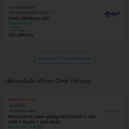
จองฟรี! จ่ายทีหลัง
HD ออกค่าประเมินให้! สูงสุด 1500 บ.
ดึงหน้า (Midface Lift)
โรงพยาบาลยันฮี
บางพลัด
MRT บางอ้อ
121,000 บาท
ดูหมวด ดึงหน้า (Face Lift Surgery)
แพ็กเกจอื่นใน Mirror Clinic Pattaya
ถูกสุดในเว็บ
ยิงแรง ไม่หวงช็อต!
Picosecond Laser แก้ปัญหาผิวทั่วใบหน้า 1 ครั้ง
จำกัด 1 ท่านต่อ 1 สิทธิ์ เท่านั้น
Mirror Clinic Pattaya