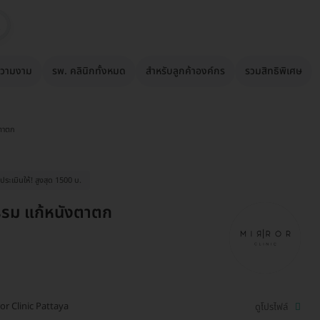
วามงาม
รพ. คลินิกทั้งหมด
สำหรับลูกค้าองค์กร
รวมสิทธิพิเศษ
งตาตก
ระเมินให้! สูงสุด 1500 บ.
รรม แก้หนังตาตก
or Clinic Pattaya
ดูโปรไฟล์