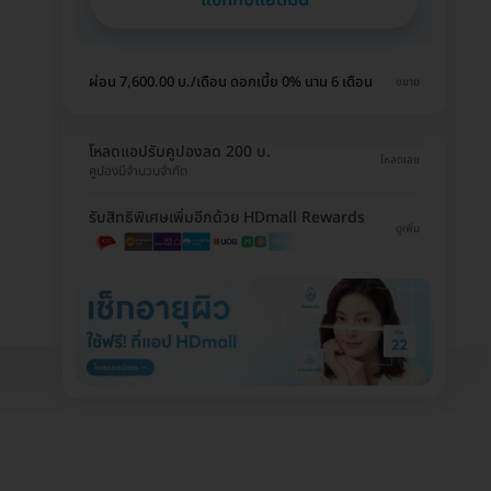
ผ่อน 7,600.00 บ./เดือน ดอกเบี้ย 0% นาน 6 เดือน
ขยาย
โหลดแอปรับคูปองลด 200 บ.
โหลดเลย
คูปองมีจำนวนจำกัด
รับสิทธิพิเศษเพิ่มอีกด้วย HDmall Rewards
ดูเพิ่ม