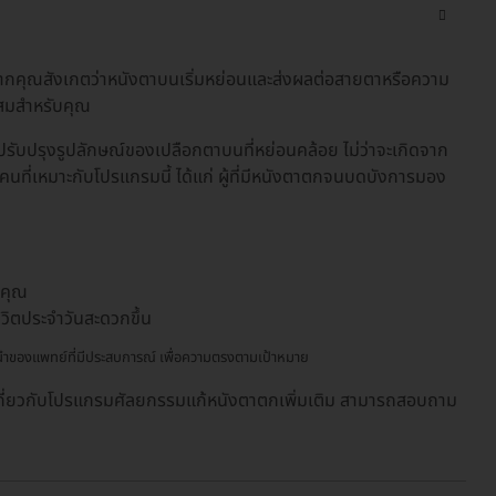
กคุณสังเกตว่าหนังตาบนเริ่มหย่อนและส่งผลต่อสายตาหรือความ
ะสมสำหรับคุณ
รับปรุงรูปลักษณ์ของเปลือกตาบนที่หย่อนคล้อย ไม่ว่าจะเกิดจาก
 คนที่เหมาะกับโปรแกรมนี้ ได้แก่ ผู้ที่มีหนังตาตกจนบดบังการมอง
งคุณ
วิตประจำวันสะดวกขึ้น
ะนำของแพทย์ที่มีประสบการณ์ เพื่อความตรงตามเป้าหมาย
เกี่ยวกับโปรแกรมศัลยกรรมแก้หนังตาตกเพิ่มเติม สามารถสอบถาม