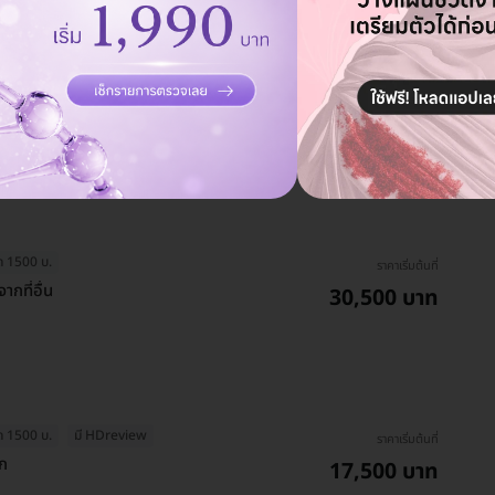
ราคาเริ่มต้นที่
49,400 บาท
บบฉีดยาชา (ราคาทดลองทำ
52,000 บาท
ประหยัด 5%
ุด 1500 บ.
ราคาเริ่มต้นที่
กที่อื่น
30,500 บาท
ุด 1500 บ.
มี HDreview
ราคาเริ่มต้นที่
รก
17,500 บาท