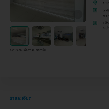
ชลบุร
1
ตาปร
การผ
2
แพ็ก
ระบุไ
ภาพประกอบเพื่อการโฆษณาเท่านั้น
รายละเอียด