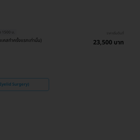
ุด 1500 บ.
ราคาเริ่มต้นที่
ยเคสทำครั้งแรกเท่านั้น)
23,500 บาท
(Eyelid Surgery)