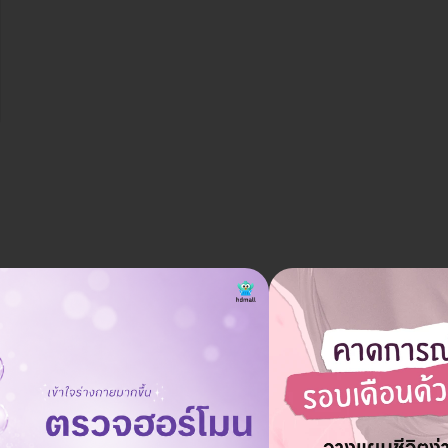
ราคาเริ่มต้นที่
28,500 บาท
้ว แบบฉีดยาชา (ราคา
30,000 บาท
ประหยัด 5%