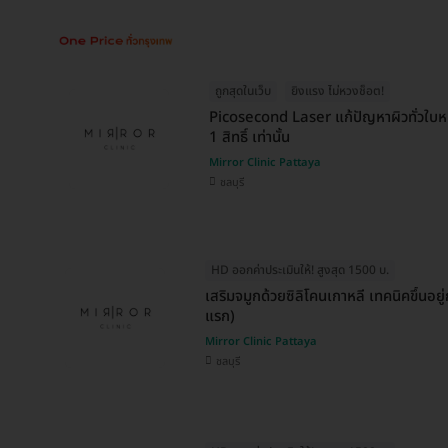
ถูกสุดในเว็บ
ยิงแรง ไม่หวงช็อต!
Picosecond Laser แก้ปัญหาผิวทั่วใบหน้
1 สิทธิ์ เท่านั้น
Mirror Clinic Pattaya
ชลบุรี
HD ออกค่าประเมินให้! สูงสุด 1500 บ.
เสริมจมูกด้วยซิลิโคนเกาหลี เทคนิคขึ้นอยู่
แรก)
Mirror Clinic Pattaya
ชลบุรี