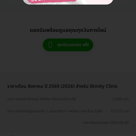
แอดมินพร้อมดูแลคุณทุกวันทางไลน์
คุยกับแอดมิน ฟรี!
ราคาเดือน สิงหาคม ปี 2569 (2026) สำหรับ Skinity Clinic
ราคา เลเซอร์ Flexsys Yellow ปรับผิวหน้าขาวใส
2,900 บาท
ราคา ยกกระชับรูขุมขนหน้า + รอบดวงตา + เหนียง + คอ ด้วย Sylfirm
12,513 บาท
X Plus
ราคาอัพเดตล่าสุด 2569-08-09