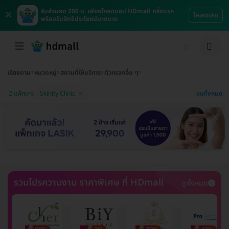
×
รับส่วนลด 200 บ. เพียงโหลดแอป HDmall ครั้งแรก
โหลดเลย
พร้อมรับสิทธิประโยชน์มากมาย
เรียงตาม
หมวดหมู่
สถานที่ให้บริการ
ตัวกรองอื่น ๆ
ลบทั้งหมด
2 แพ็กเกจ
Skinity Clinic
รวมโปรความงาม ราคาพิเศษ ที่ HDmall
ดูทั้งหมด