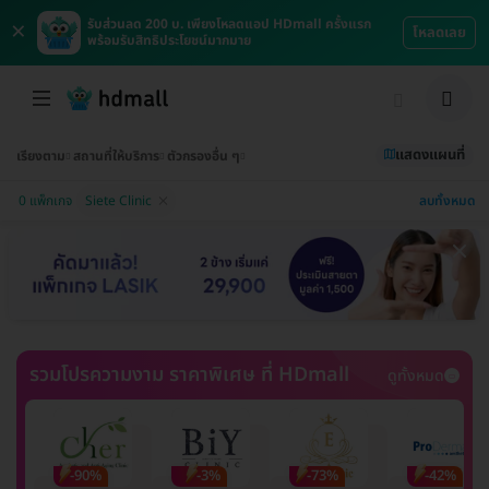
×
รับส่วนลด 200 บ. เพียงโหลดแอป HDmall ครั้งแรก
โหลดเลย
พร้อมรับสิทธิประโยชน์มากมาย
แสดงแผนที่
เรียงตาม
สถานที่ให้บริการ
ตัวกรองอื่น ๆ
ลบทั้งหมด
0 แพ็กเกจ
Siete Clinic
รวมโปรความงาม ราคาพิเศษ ที่ HDmall
ดูทั้งหมด
-90%
-3%
-73%
-42%