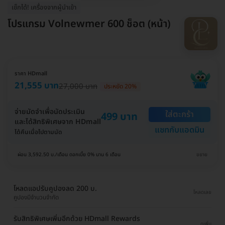
เช็กได้! เครื่องจากผู้นำเข้า
โปรแกรม Volnewmer 600 ช็อต (หน้า)
ราคา HDmall
21,555 บาท
27,000 บาท
ประหยัด 20%
จ่ายมัดจำเพื่อนัดประเมิน
ใส่ตะกร้า
499 บาท
และได้สิทธิพิเศษจาก HDmall
แชทกับแอดมิน
ได้คืนเมื่อไปตามนัด
ผ่อน 3,592.50 บ./เดือน ดอกเบี้ย 0% นาน 6 เดือน
ขยาย
โหลดแอปรับคูปองลด 200 บ.
โหลดเลย
คูปองมีจำนวนจำกัด
รับสิทธิพิเศษเพิ่มอีกด้วย HDmall Rewards
ดูเพิ่ม