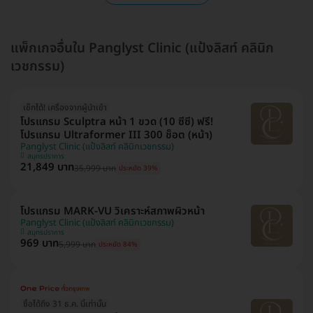
แพ็กเกจอื่นใน Panglyst Clinic (แป้งลิสท์ คลินิก
เวชกรรม)
เช็กได้! เครื่องจากผู้นำเข้า
โปรแกรม Sculptra หน้า 1 ขวด (10 ซีซี) ฟรี!
โปรแกรม Ultraformer III 300 ช็อต (หน้า)
Panglyst Clinic (แป้งลิสท์ คลินิกเวชกรรม)
สมุทรปราการ
21,849 บาท
35,999 บาท
ประหยัด 39%
โปรแกรม MARK-VU วิเคราะห์สภาพผิวหน้า
Panglyst Clinic (แป้งลิสท์ คลินิกเวชกรรม)
สมุทรปราการ
969 บาท
5,999 บาท
ประหยัด 84%
ซื้อได้ถึง 31 ธ.ค. นี้เท่านั้น