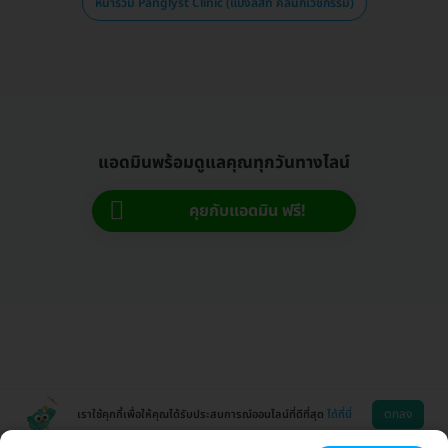
หน้ารวม Panglyst Clinic (แป้งลิสท์ คลินิกเวชกรรม)
แอดมินพร้อมดูแลคุณทุกวันทางไลน์
คุยกับแอดมิน ฟรี!
ตกลง
เราใช้คุกกี้เพื่อให้คุณได้รับประสบการณ์ออนไลน์ที่ดีที่สุด
ได้ที่นี่