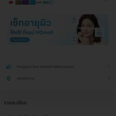
Panglyst Clinic (แป้งลิสท์ คลินิกเวชกรรม)
สมุทรปราการ
รายละเอียด