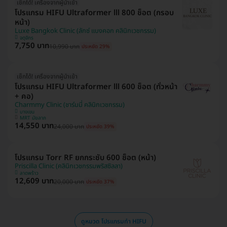
เช็กได้! เครื่องจากผู้นำเข้า
โปรแกรม HIFU Ultraformer lll 800 ช็อต (กรอบ
หน้า)
Luxe Bangkok Clinic (ลักซ์ แบงคอก คลินิกเวชกรรม)
จตุจักร
7,750 บาท
10,990 บาท
ประหยัด 29%
เช็กได้! เครื่องจากผู้นำเข้า
โปรแกรม HIFU Ultraformer lll 600 ช็อต (ทั่วหน้า
+ คอ)
Charmmy Clinic (ชาร์มมี่ คลินิกเวชกรรม)
บางเขน
MRT มัยลาภ
14,550 บาท
24,000 บาท
ประหยัด 39%
โปรแกรม Torr RF ยกกระชับ 600 ช็อต (หน้า)
Priscilla Clinic (คลินิกเวชกรรมพริสซิลลา)
ลาดพร้าว
12,609 บาท
20,000 บาท
ประหยัด 37%
ดูหมวด โปรแกรมทำ HIFU