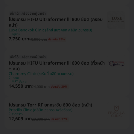
เช็กได้! เครื่องจากผู้นำเข้า
โปรแกรม HIFU Ultraformer lll 800 ช็อต (กรอบ
หน้า)
Luxe Bangkok Clinic (ลักซ์ แบงคอก คลินิกเวชกรรม)
จตุจักร
7,750 บาท
10,990 บาท
ประหยัด 29%
เช็กได้! เครื่องจากผู้นำเข้า
โปรแกรม HIFU Ultraformer lll 600 ช็อต (ทั่วหน้า
+ คอ)
Charmmy Clinic (ชาร์มมี่ คลินิกเวชกรรม)
บางเขน
MRT มัยลาภ
14,550 บาท
24,000 บาท
ประหยัด 39%
โปรแกรม Torr RF ยกกระชับ 600 ช็อต (หน้า)
Priscilla Clinic (คลินิกเวชกรรมพริสซิลลา)
ลาดพร้าว
12,609 บาท
20,000 บาท
ประหยัด 37%