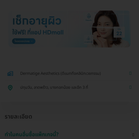
Dermatige Aesthetics (ดีแมททีจคลินิกเวชกรรม)
ปทุมวัน, ลาดพร้าว, บางกอกน้อย และอีก 3 ที่
รายละเอียด
ทำไมคนอื่นซื้อแพ็กเกจนี้?