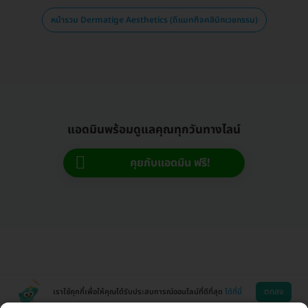
หน้ารวม Dermatige Aesthetics (ดีแมททีจคลินิกเวชกรรม)
แอดมินพร้อมดูแลคุณทุกวันทางไลน์
คุยกับแอดมิน ฟรี!
ตกลง
เราใช้คุกกี้เพื่อให้คุณได้รับประสบการณ์ออนไลน์ที่ดีที่สุด
ได้ที่นี่