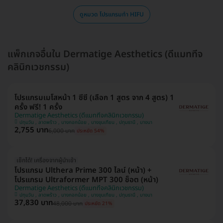
ดูหมวด โปรแกรมทำ HIFU
แพ็กเกจอื่นใน Dermatige Aesthetics (ดีแมททีจ
คลินิกเวชกรรม)
โปรแกรมเมโสหน้า 1 ซีซี (เลือก 1 สูตร จาก 4 สูตร) 1
ครั้ง ฟรี! 1 ครั้ง
Dermatige Aesthetics (ดีแมททีจคลินิกเวชกรรม)
ปทุมวัน , ลาดพร้าว , บางกอกน้อย , บางขุนเทียน , ปทุมธานี , บางนา
2,755 บาท
6,000 บาท
ประหยัด 54%
เช็กได้! เครื่องจากผู้นำเข้า
โปรแกรม Ulthera Prime 300 ไลน์ (หน้า) +
โปรแกรม Ultraformer MPT 300 ช็อต (หน้า)
Dermatige Aesthetics (ดีแมททีจคลินิกเวชกรรม)
ปทุมวัน , ลาดพร้าว , บางกอกน้อย , บางขุนเทียน , ปทุมธานี , บางนา
37,830 บาท
48,000 บาท
ประหยัด 21%