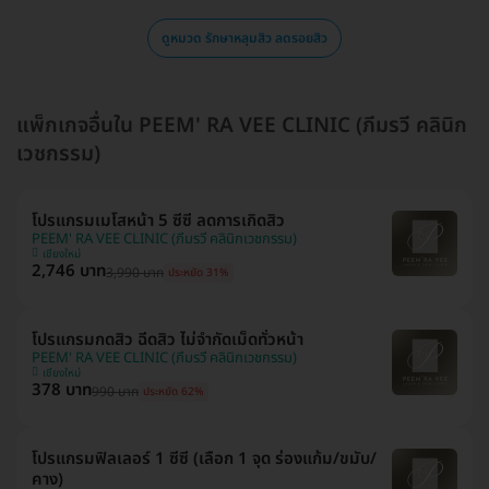
ดูหมวด รักษาหลุมสิว ลดรอยสิว
แพ็กเกจอื่นใน PEEM' RA VEE CLINIC (ภีมรวี คลินิก
เวชกรรม)
โปรแกรมเมโสหน้า 5 ซีซี ลดการเกิดสิว
PEEM' RA VEE CLINIC (ภีมรวี คลินิกเวชกรรม)
เชียงใหม่
2,746 บาท
3,990 บาท
ประหยัด 31%
โปรแกรมกดสิว ฉีดสิว ไม่จำกัดเม็ดทั่วหน้า
PEEM' RA VEE CLINIC (ภีมรวี คลินิกเวชกรรม)
เชียงใหม่
378 บาท
990 บาท
ประหยัด 62%
โปรแกรมฟิลเลอร์ 1 ซีซี (เลือก 1 จุด ร่องแก้ม/ขมับ/
คาง)