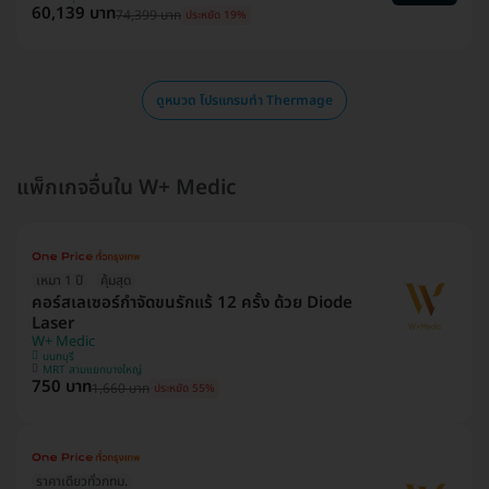
60,139 บาท
74,399 บาท
ประหยัด 19%
ดูหมวด โปรแกรมทำ Thermage
แพ็กเกจอื่นใน W+ Medic
เหมา 1 ปี
คุ้มสุด
คอร์สเลเซอร์กำจัดขนรักแร้ 12 ครั้ง ด้วย Diode
Laser
W+ Medic
นนทบุรี
MRT สามแยกบางใหญ่
750 บาท
1,660 บาท
ประหยัด 55%
ราคาเดียวทั่วกทม.