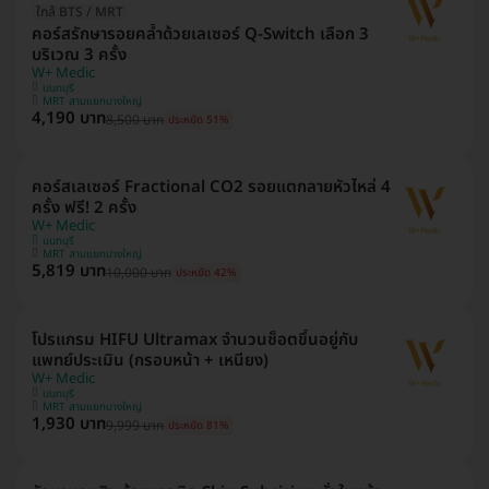
ใกล้ BTS / MRT
คอร์สรักษารอยคล้ำด้วยเลเซอร์ Q-Switch เลือก 3
บริเวณ 3 ครั้ง
W+ Medic
นนทบุรี
MRT สามแยกบางใหญ่
4,190 บาท
8,500 บาท
ประหยัด 51%
คอร์สเลเซอร์ Fractional CO2 รอยแตกลายหัวไหล่ 4
ครั้ง ฟรี! 2 ครั้ง
W+ Medic
นนทบุรี
MRT สามแยกบางใหญ่
5,819 บาท
10,000 บาท
ประหยัด 42%
โปรแกรม HIFU Ultramax จำนวนช็อตขึ้นอยู่กับ
แพทย์ประเมิน (กรอบหน้า + เหนียง)
W+ Medic
นนทบุรี
MRT สามแยกบางใหญ่
1,930 บาท
9,999 บาท
ประหยัด 81%