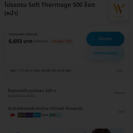
โปรแกรม Soft Thermage 500 ช็อต
(หน้า)
ราคาจองกับ HDmall
ใส่ตะกร้า
6,693 บาท
7,900 บาท
ประหยัด 15%
แชทกับแอดมิน
ผ่อน 1,115.50 บ./เดือน ดอกเบี้ย 0% นาน 6 เดือน
ขยาย
โหลดแอปรับคูปองลด 200 บ.
โหลดเลย
คูปองมีจำนวนจำกัด
รับสิทธิพิเศษเพิ่มอีกด้วย HDmall Rewards
ดูเพิ่ม