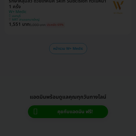
รักษาหลุมสิว ด้วยเทคนิค Skin Subcision ทั่วใบหน้า
1 ครั้ง
W+ Medic
นนทบุรี
MRT สามแยกบางใหญ่
1,551 บาท
5,000 บาท
ประหยัด 69%
หน้ารวม W+ Medic
แอดมินพร้อมดูแลคุณทุกวันทางไลน์
คุยกับแอดมิน ฟรี!