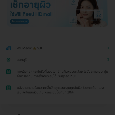
W+ Medic
5.0
นนทบุรี
1
ทางเลือกยกกระชับผิวที่ตอบโจทย์คนผิวหย่อนคล้อย ไขมันสะสมเยอะ คุ้ม
ค่าการลงทุน ทำครั้งเดียว อยู่ได้นานสูงสุด 2 ปี!
2
พลังงานความร้อนจากคลื่นวิทยุครอบคลุมทุกชั้นผิว ช่วยกระตุ้นคอลลา
เจน ลดไขมันส่วนเกิน ผิวกระชับขึ้นทันที 20%