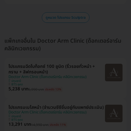
ดูหมวด โปรแกรม Sculptra
แพ็กเกจอื่นใน Doctor Arm Clinic (ด็อกเตอร์อาร์ม
คลินิกเวชกรรม)
โปรแกรมฉีดโบท็อกซ์ 100 ยูนิต (ริ้วรอยทั่วหน้า +
กราม + ลิฟกรอบหน้า)
Doctor Arm Clinic (ด็อกเตอร์อาร์ม คลินิกเวชกรรม)
ปทุมธานี
BTS คูคต
5,238 บาท
5,990 บาท
ประหยัด 13%
โปรแกรมเมโสหน้า (จำนวนซีซีขึ้นอยู่กับแพทย์ประเมิน)
Doctor Arm Clinic (ด็อกเตอร์อาร์ม คลินิกเวชกรรม)
ปทุมธานี
BTS คูคต
13,291 บาท
14,990 บาท
ประหยัด 11%