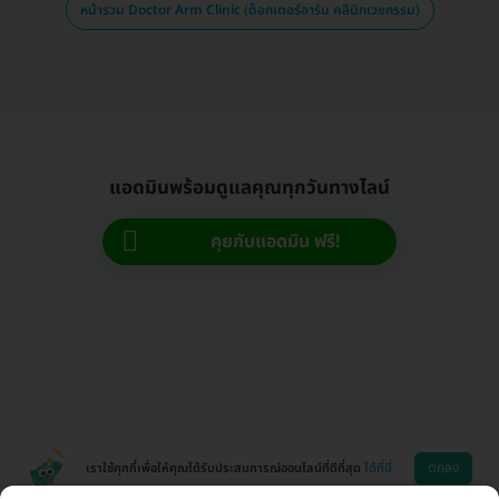
หน้ารวม Doctor Arm Clinic (ด็อกเตอร์อาร์ม คลินิกเวชกรรม)
แอดมินพร้อมดูแลคุณทุกวันทางไลน์
คุยกับแอดมิน ฟรี!
ตกลง
เราใช้คุกกี้เพื่อให้คุณได้รับประสบการณ์ออนไลน์ที่ดีที่สุด
ได้ที่นี่