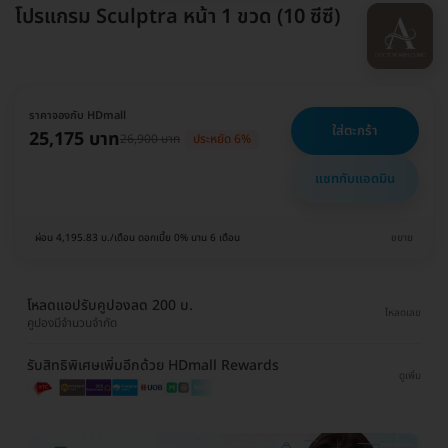
โปรแกรม Sculptra หน้า 1 ขวด (10 ซีซี)
ราคาจองกับ HDmall
ใส่ตะกร้า
25,175 บาท
26,900 บาท
ประหยัด 6%
แชทกับแอดมิน
ผ่อน 4,195.83 บ./เดือน ดอกเบี้ย 0% นาน 6 เดือน
ขยาย
โหลดแอปรับคูปองลด 200 บ.
โหลดเลย
คูปองมีจำนวนจำกัด
รับสิทธิพิเศษเพิ่มอีกด้วย HDmall Rewards
ดูเพิ่ม