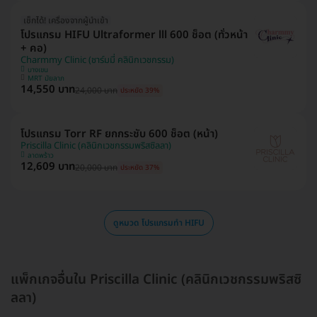
เช็กได้! เครื่องจากผู้นำเข้า
โปรแกรม HIFU Ultraformer lll 600 ช็อต (ทั่วหน้า
+ คอ)
Charmmy Clinic (ชาร์มมี่ คลินิกเวชกรรม)
บางเขน
MRT มัยลาภ
14,550 บาท
24,000 บาท
ประหยัด 39%
โปรแกรม Torr RF ยกกระชับ 600 ช็อต (หน้า)
Priscilla Clinic (คลินิกเวชกรรมพริสซิลลา)
ลาดพร้าว
12,609 บาท
20,000 บาท
ประหยัด 37%
ดูหมวด โปรแกรมทำ HIFU
แพ็กเกจอื่นใน Priscilla Clinic (คลินิกเวชกรรมพริสซิ
ลลา)