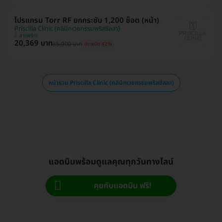
โปรแกรม Torr RF ยกกระชับ 1,200 ช็อต (หน้า)
Priscilla Clinic (คลินิกเวชกรรมพริสซิลลา)
ลาดพร้าว
20,369 บาท
35,000 บาท
ประหยัด 42%
หน้ารวม Priscilla Clinic (คลินิกเวชกรรมพริสซิลลา)
แอดมินพร้อมดูแลคุณทุกวันทางไลน์
คุยกับแอดมิน ฟรี!