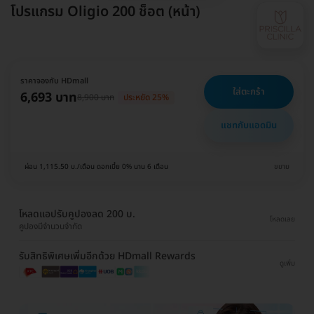
โปรแกรม Oligio 200 ช็อต (หน้า)
ราคาจองกับ HDmall
ใส่ตะกร้า
6,693 บาท
8,900 บาท
ประหยัด 25%
แชทกับแอดมิน
ผ่อน 1,115.50 บ./เดือน ดอกเบี้ย 0% นาน 6 เดือน
ขยาย
โหลดแอปรับคูปองลด 200 บ.
โหลดเลย
คูปองมีจำนวนจำกัด
รับสิทธิพิเศษเพิ่มอีกด้วย HDmall Rewards
ดูเพิ่ม