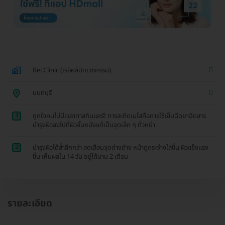
Rei Clinic (เรอิคลินิกเวชกรรม)
นนทบุรี
1
ถูกใจคนไม่มีเวลาทาสกินแคร์! การสะกิดเมโสคือการใช้เข็มฉีดยาฉีดสาร
บำรุงผิวลงไปที่ผิวชั้นหนังแท้เป็นจุดเล็ก ๆ ทั่วหน้า
2
บำรุงผิวได้ล้ำลึกกว่า ลดเลือนจุดด่างดำง หน้าดูกระจ่างใสขึ้น ผิวแข็งแรง
ขึ้น เห็นผลใน 14 วัน อยู่ได้นาน 2 เดือน
รายละเอียด