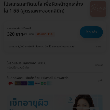
โปรแกรมสะกิดเมโส เพื่อผิวหน้าดูกระจ่าง
ใส 1 ซีซี (สูตรเฉพาะของคลินิก)
ราคาจองกับ HDmall
ใส่ตะกร้า
320 บาท
490 บาท
ประหยัด 35%
ยอดรวม 3,000 บาทขึ้นไป เลือกผ่อน 0% ได้ บอกแอดมินของเราเลย!
ขยาย
โหลดแอปรับคูปองลด 200 บ.
โหลดเลย
คูปองมีจำนวนจำกัด
รับสิทธิพิเศษเพิ่มอีกด้วย HDmall Rewards
ดูเพิ่ม