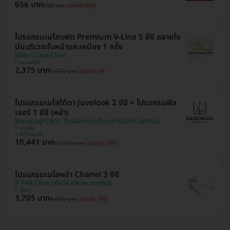
656 บาท
990 บาท
ประหยัด 34%
โปรแกรมเมโสแฟต Premium V-Line 5 ซีซี สลายไข
มันบริเวณใบหน้าและเหนียง 1 ครั้ง
Billion Care Clinic
ดอนเมือง
2,375 บาท
2,500 บาท
ประหยัด 5%
โปรแกรมเมโสใต้ตา Juvelook 2 ซีซี + โปรแกรมฟิล
เลอร์ 1 ซีซี (หน้า)
Banobagi Clinic Thailand (บาโนบากิ คลินิกเวชกรรม)
ปทุมวัน
BTS สยาม
10,441 บาท
12,990 บาท
ประหยัด 20%
โปรแกรมเมโสหน้า Chanel 3 ซีซี
P-FAR Clinic (พีฟาร์ คลินิกเวชกรรม)
ทุ่งครุ
3,705 บาท
4,500 บาท
ประหยัด 18%