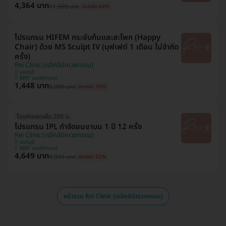
4,364 บาท
11,999 บาท
ประหยัด 64%
โปรแกรม HIFEM กระชับก้นและสะโพก (Happy
Chair) ด้วย MS Sculpt IV (บุฟเฟต์ 1 เดือน ไม่จำกัด
ครั้ง)
Rei Clinic (เรอิคลินิกเวชกรรม)
นนทบุรี
MRT แยกติวานนท์
1,448 บาท
5,990 บาท
ประหยัด 76%
โอนจ่ายลดเพิ่ม 200 บ.
โปรแกรม IPL กำจัดขนขาบน 1 ปี 12 ครั้ง
Rei Clinic (เรอิคลินิกเวชกรรม)
นนทบุรี
MRT แยกติวานนท์
4,649 บาท
9,999 บาท
ประหยัด 52%
หน้ารวม Rei Clinic (เรอิคลินิกเวชกรรม)