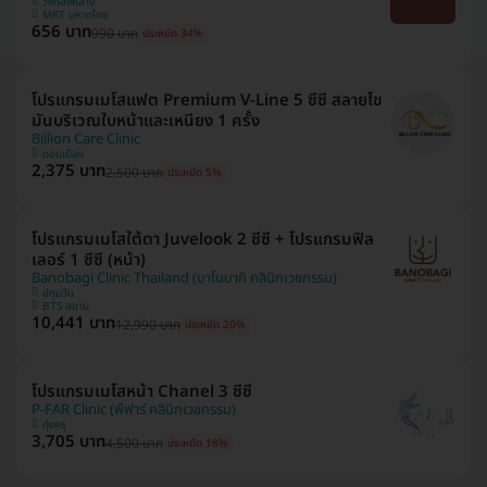
วังทองหลาง
MRT มหาดไทย
656 บาท
990 บาท
ประหยัด 34%
โปรแกรมเมโสแฟต Premium V-Line 5 ซีซี สลายไข
มันบริเวณใบหน้าและเหนียง 1 ครั้ง
Billion Care Clinic
ดอนเมือง
2,375 บาท
2,500 บาท
ประหยัด 5%
โปรแกรมเมโสใต้ตา Juvelook 2 ซีซี + โปรแกรมฟิล
เลอร์ 1 ซีซี (หน้า)
Banobagi Clinic Thailand (บาโนบากิ คลินิกเวชกรรม)
ปทุมวัน
BTS สยาม
10,441 บาท
12,990 บาท
ประหยัด 20%
โปรแกรมเมโสหน้า Chanel 3 ซีซี
P-FAR Clinic (พีฟาร์ คลินิกเวชกรรม)
ทุ่งครุ
3,705 บาท
4,500 บาท
ประหยัด 18%