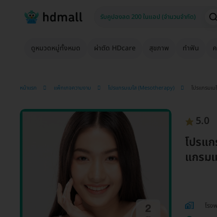
ดูหมวดหมู่ทั้งหมด
ผ่าตัด HDcare
สุขภาพ
ทำฟัน
ค
หน้าแรก
แพ็กเกจความงาม
โปรแกรมเมโส (Mesotherapy)
โปรแกรมเมโสฟ
5.0
โปรแกรม
แกรมเม
โรงพ