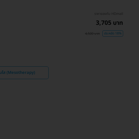
ราคาจองกับ HDmall
3,705 บาท
4,500 บาท
ประหยัด 18%
เมโส (Mesotherapy)