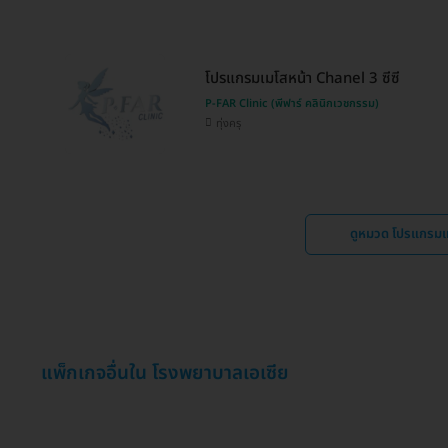
โปรแกรมเมโสหน้า Chanel 3 ซีซี
P-FAR Clinic (พีฟาร์ คลินิกเวชกรรม)
ทุ่งครุ
ดูหมวด โปรแกรม
แพ็กเกจอื่นใน โรงพยาบาลเอเซีย