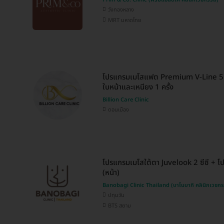
วังทองหลาง
MRT มหาดไทย
โปรแกรมเมโสแฟต Premium V-Line 5 ซ
ใบหน้าและเหนียง 1 ครั้ง
Billion Care Clinic
ดอนเมือง
โปรแกรมเมโสใต้ตา Juvelook 2 ซีซี + โป
(หน้า)
Banobagi Clinic Thailand (บาโนบากิ คลินิกเวชก
ปทุมวัน
BTS สยาม