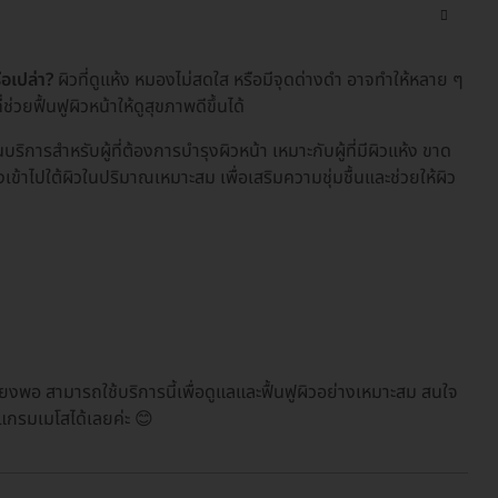
ือเปล่า?
ผิวที่ดูแห้ง หมองไม่สดใส หรือมีจุดด่างดำ อาจทำให้หลาย ๆ
วยฟื้นฟูผิวหน้าให้ดูสุขภาพดีขึ้นได้
บริการสำหรับผู้ที่ต้องการบำรุงผิวหน้า เหมาะกับผู้ที่มีผิวแห้ง ขาด
ุงเข้าไปใต้ผิวในปริมาณเหมาะสม เพื่อเสริมความชุ่มชื้นและช่วยให้ผิว
เพียงพอ สามารถใช้บริการนี้เพื่อดูแลและฟื้นฟูผิวอย่างเหมาะสม สนใจ
กรมเมโสได้เลยค่ะ 😊