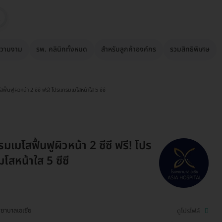
วามงาม
รพ. คลินิกทั้งหมด
สำหรับลูกค้าองค์กร
รวมสิทธิพิเศษ
ื้นฟูผิวหน้า 2 ซีซี ฟรี! โปรแกรมเมโสหน้าใส 5 ซีซี
เมโสฟื้นฟูผิวหน้า 2 ซีซี ฟรี! โปร
โสหน้าใส 5 ซีซี
ยาบาลเอเซีย
ดูโปรไฟล์