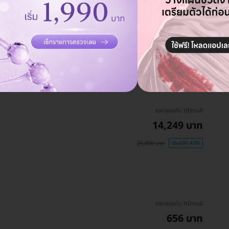
ราคาจองกับ HDmall
14,249 บาท
25,000 บาท
ประหยัด 43%
ราคาจองกับ HDmall
656 บาท