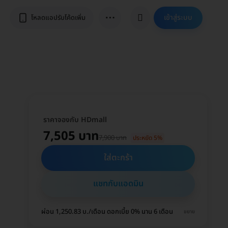
⋯
เข้าสู่ระบบ
โหลดแอปรับโค้ดเพิ่ม
ราคาจองกับ HDmall
7,505 บาท
7,900 บาท
ประหยัด 5%
ใส่ตะกร้า
แชทกับแอดมิน
ผ่อน 1,250.83 บ./เดือน ดอกเบี้ย 0% นาน 6 เดือน
ขยาย