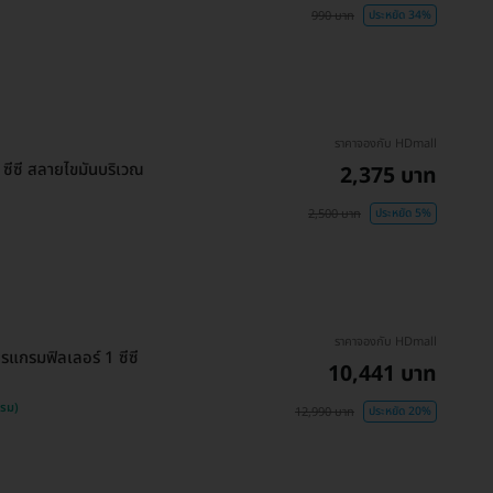
990 บาท
ประหยัด 34%
ราคาจองกับ HDmall
ีซี สลายไขมันบริเวณ
2,375 บาท
2,500 บาท
ประหยัด 5%
ราคาจองกับ HDmall
รแกรมฟิลเลอร์ 1 ซีซี
10,441 บาท
รรม)
12,990 บาท
ประหยัด 20%