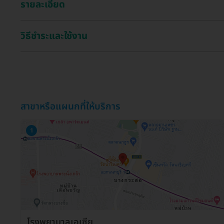
รายละเอียด
วิธีชำระและใช้งาน
สาขาหรือแผนกที่ให้บริการ
1
โรงพยาบาลเอเซีย