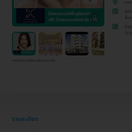
นนทบ
1
ถูกใ
ชั้นห
2
บำรุ
วัน อ
ภาพประกอบเพื่อการโฆษณาเท่านั้น
รายละเอียด