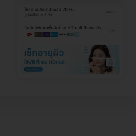
โหลดแอปรับคูปองลด 200 บ.
โหลดเลย
คูปองมีจำนวนจำกัด
รับสิทธิพิเศษเพิ่มอีกด้วย HDmall Rewards
ดูเพิ่ม