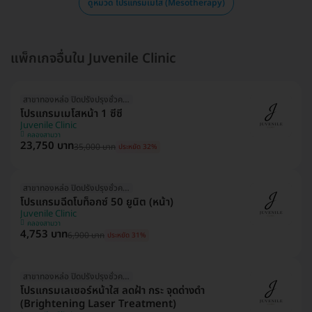
ดูหมวด โปรแกรมเมโส (Mesotherapy)
แพ็กเกจอื่นใน Juvenile Clinic
สาขาทองหล่อ ปิดปรังปรุงชั่วคราว
โปรแกรมเมโสหน้า 1 ซีซี
Juvenile Clinic
คลองสามวา
23,750 บาท
35,000 บาท
ประหยัด 32%
สาขาทองหล่อ ปิดปรังปรุงชั่วคราว
โปรแกรมฉีดโบท็อกซ์ 50 ยูนิต (หน้า)
Juvenile Clinic
คลองสามวา
4,753 บาท
6,900 บาท
ประหยัด 31%
สาขาทองหล่อ ปิดปรังปรุงชั่วคราว
โปรแกรมเลเซอร์หน้าใส ลดฝ้า กระ จุดด่างดำ
(Brightening Laser Treatment)