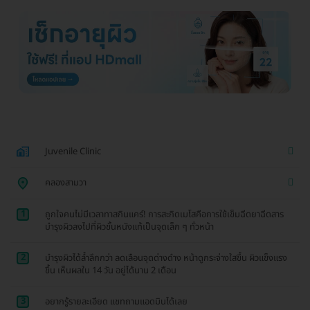
Juvenile Clinic
คลองสามวา
1
ถูกใจคนไม่มีเวลาทาสกินแคร์! การสะกิดเมโสคือการใช้เข็มฉีดยาฉีดสาร
บำรุงผิวลงไปที่ผิวชั้นหนังแท้เป็นจุดเล็ก ๆ ทั่วหน้า
2
บำรุงผิวได้ล้ำลึกกว่า ลดเลือนจุดด่างดำง หน้าดูกระจ่างใสขึ้น ผิวแข็งแรง
ขึ้น เห็นผลใน 14 วัน อยู่ได้นาน 2 เดือน
3
อยากรู้รายละเอียด แชทถามแอดมินได้เลย