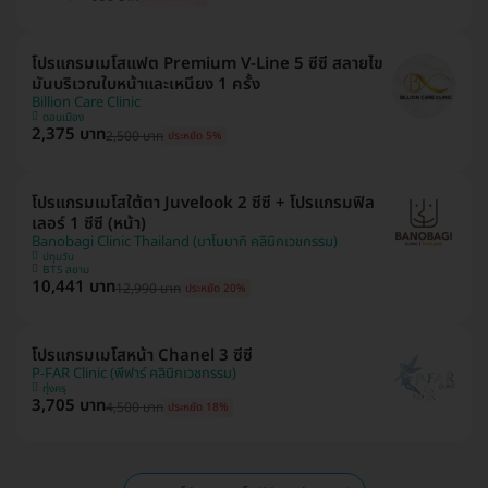
โปรแกรมเมโสแฟต Premium V-Line 5 ซีซี สลายไข
มันบริเวณใบหน้าและเหนียง 1 ครั้ง
Billion Care Clinic
ดอนเมือง
2,375 บาท
2,500 บาท
ประหยัด 5%
โปรแกรมเมโสใต้ตา Juvelook 2 ซีซี + โปรแกรมฟิล
เลอร์ 1 ซีซี (หน้า)
Banobagi Clinic Thailand (บาโนบากิ คลินิกเวชกรรม)
ปทุมวัน
BTS สยาม
10,441 บาท
12,990 บาท
ประหยัด 20%
โปรแกรมเมโสหน้า Chanel 3 ซีซี
P-FAR Clinic (พีฟาร์ คลินิกเวชกรรม)
ทุ่งครุ
3,705 บาท
4,500 บาท
ประหยัด 18%