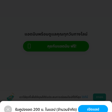
แอดมินพร้อมดูแลคุณทุกวันทางไลน์
คุยกับแอดมิน ฟรี!
ตกลง
เราใช้คุกกี้เพื่อให้คุณได้รับประสบการณ์ออนไลน์ที่ดีที่สุด
ได้ที่นี่
รับคูปองลด 200 บ. ในแอป (จำนวนจำกัด)
เปิดแอป