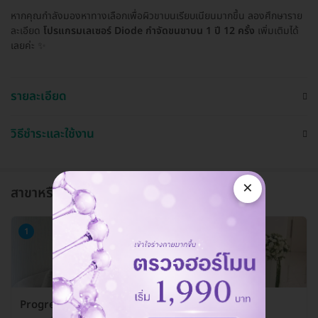
หากคุณกำลังมองหาทางเลือกเพื่อผิวขาบนเรียบเนียนมากขึ้น ลองศึกษาราย
ละเอียด
โปรแกรมเลเซอร์ Diode กำจัดขนขาบน 1 ปี 12 ครั้ง
เพิ่มเติมได้
เลยค่ะ ✨
รายละเอียด
วิธีชำระและใช้งาน
×
สาขาหรือแผนกที่ให้บริการ
1
Progression Clinic