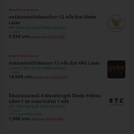
คอร์สเลเซอร์กำจัดขนทั่วขา 12 ครั้ง ด้วย Diode
Laser
WV Clinic (ดับเบิลยูวี คลินิกเวชกรรม)
บางซื่อ
5,550 บาท
12,440 บาท
ประหยัด 54%
คอร์สเลเซอร์กำจัดขนขา 12 ครั้ง ด้วย YAG Laser
Garitar Clinic (การิตาคลินิกเวชกรรม)
จตุจักร
18,000 บาท
25,900 บาท
ประหยัด 29%
โปรแกรมเลเซอร์ 4 Wavelength Diode กำจัดขน
(เลือก 1 จุด ขาบน/ขาล่าง) 1 ครั้ง
STC Anti-Aging & Wellness Clinic
ราชเทวี
BTS อนุสาวรีย์ชัยสมรภูมิ
1,066 บาท
1,829 บาท
ประหยัด 42%