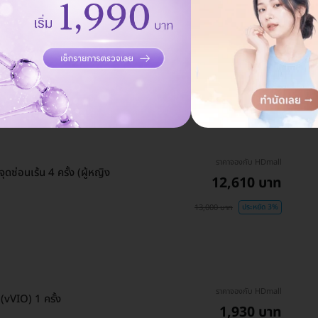
ราคาจองกับ HDmall
ดซ่อนเร้น 4 ครั้ง (ผู้หญิง
12,610 บาท
13,000 บาท
ประหยัด 3%
ราคาจองกับ HDmall
vVIO) 1 ครั้ง
1,930 บาท