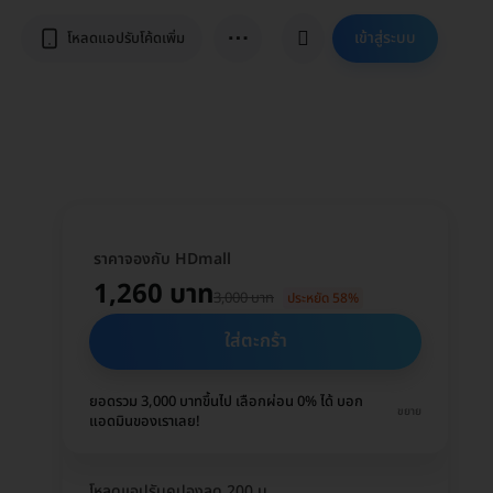
⋯
เข้าสู่ระบบ
โหลดแอปรับโค้ดเพิ่ม
ราคาจองกับ HDmall
1,260 บาท
3,000 บาท
ประหยัด 58%
ใส่ตะกร้า
ยอดรวม 3,000 บาทขึ้นไป เลือกผ่อน 0% ได้ บอก
ขยาย
แอดมินของเราเลย!
โหลดแอปรับคูปองลด 200 บ.