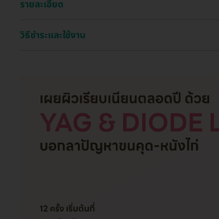
รายละเอียด
วิธีชำระและใช้งาน