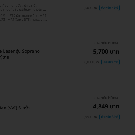
3,600 บาท
ประหยัด 46%
ลวง ร.9 , BTS รัชโยธิน
ราคาจองกับ HDmall
5,700 บาท
de Laser รุ่น Soprano
ู้ชาย
6,000 บาท
ประหยัด 5%
ราคาจองกับ HDmall
4,849 บาท
n (vVI) 6 ครั้ง
6,999 บาท
ประหยัด 31%