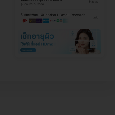
โหลดเลย
คูปองมีจำนวนจำกัด
รับสิทธิพิเศษเพิ่มอีกด้วย HDmall Rewards
ดูเพิ่ม