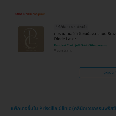
ซื้อได้ถึง 31 ธ.ค. นี้เท่านั้น
คอร์สเลเซอร์กำจัดขนน้องสาวแบบ Brazil
Diode Laser
Panglyst Clinic (แป้งลิสท์ คลินิกเวชกรรม)
สมุทรปราการ
ดูหมวด ก
แพ็กเกจอื่นใน Priscilla Clinic (คลินิกเวชกรรมพริสซ