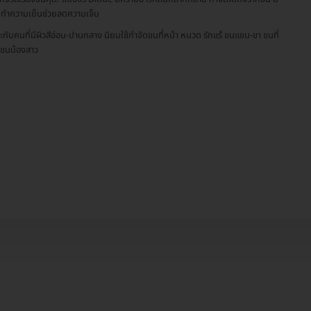
ทำความเย็นช่วยลดความเจ็บ
ะกับคนที่มีผิวสีอ่อน-ปานกลาง นิยมใช้กำจัดขนที่หน้า หนวด รักแร้ ขนแขน-ขา ขนที่
 ขนน้องสาว