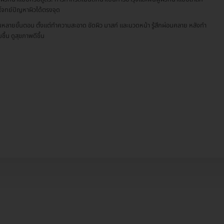
จทย์ปัญหาผิวได้ตรงจุด
หลายขั้นตอน ตั้งแต่ทำความสะอาด ขัดผิว มาสก์ และนวดหน้า รู้สึกผ่อนคลาย หลังทำ
่มชื้น ดูสุขภาพดีขึ้น