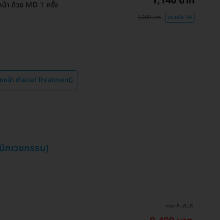
1,140 บาท
น้า ด้วย MD 1 ครั้ง
1,200 บาท
ประหยัด 5%
วดหน้า (Facial Treatment)
ินิกเวชกรรม)
ราคาเริ่มต้นที่