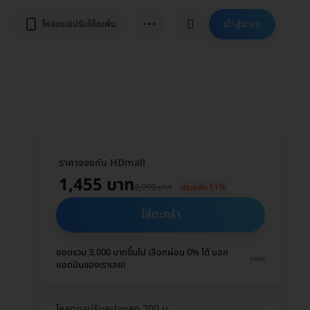
⋯
เข้าสู่ระบบ
โหลดแอปรับโค้ดเพิ่ม
ราคาจองกับ HDmall
1,455 บาท
2,999 บาท
ประหยัด 51%
ใส่ตะกร้า
ยอดรวม 3,000 บาทขึ้นไป เลือกผ่อน 0% ได้ บอก
ขยาย
แอดมินของเราเลย!
โหลดแอปรับคูปองลด 200 บ.