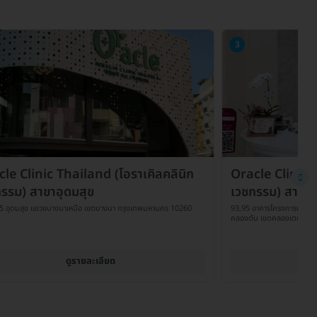
3
le Clinic Thailand (โอราเคิลคลินิก
Oracle Clinic T
รรม) สาขาอุดมสุข
เวชกรรม) สาขาเ
 5 อุดมสุข แขวงบางนาเหนือ เขตบางนา กรุงเทพมหานคร 10260
93,95 อาคารโครงการเควิลเลจ
คลองตัน เขตคลองเตย กรุ
ดูรายละเอียด