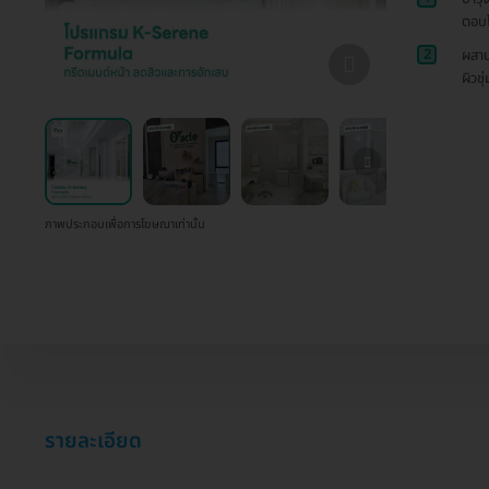
ตอบโ
2
ผสาน
ผิวชุ
ภาพประกอบเพื่อการโฆษณาเท่านั้น
รายละเอียด