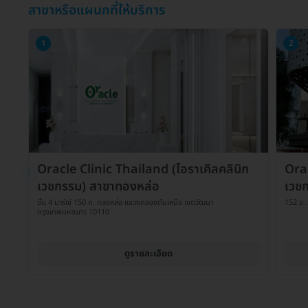
สาขาหรือแผนกที่ให้บริการ
1
2
Oracle Clinic Thailand (โอราเคิลคลินิก
Orac
เวชกรรม) สาขาทองหล่อ
เวชก
ชั้น 4 มาร์เช่ 150 ถ. ทองหล่อ แขวงคลองตันเหนือ เขตวัฒนา
152 ซ.
กรุงเทพมหานคร 10110
ดูรายละเอียด