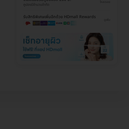
โหลดเลย
คูปองมีจำนวนจำกัด
รับสิทธิพิเศษเพิ่มอีกด้วย HDmall Rewards
ดูเพิ่ม