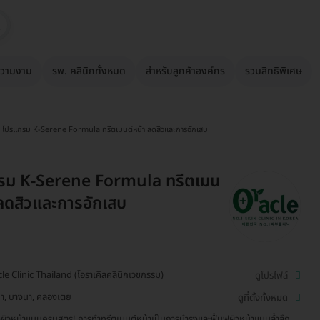
วามงาม
รพ. คลินิกทั้งหมด
สำหรับลูกค้าองค์กร
รวมสิทธิพิเศษ
โปรแกรม K-Serene Formula ทรีตเมนต์หน้า ลดสิวและการอักเสบ
รม K-Serene Formula ทรีตเมน
 ลดสิวและการอักเสบ
le Clinic Thailand (โอราเคิลคลินิกเวชกรรม)
ดูโปรไฟล์
า, บางนา, คลองเตย
ดูที่ตั้งทั้งหมด
งผิวหน้าแบบครบสูตร! การทำทรีตเมนต์หน้าเป็นการบำรุงและฟื้นฟูผิวหน้าแบบล้ำลึก