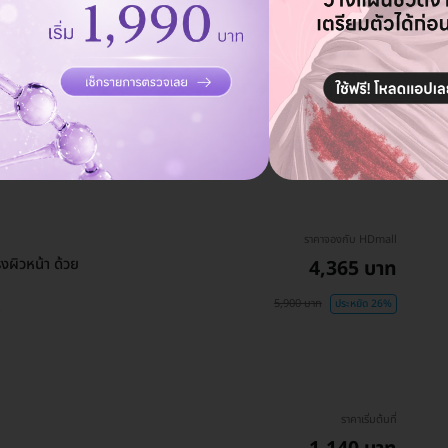
ราคาจองกับ HDmall
ให้ผิวดูกระชับ ลดเลือนริ้ว
1,745 บาท
3,000 บาท
ประหยัด 42%
ราคาจองกับ HDmall
ผิวหน้า ด้วย
4,365 บาท
5,900 บาท
ประหยัด 26%
)
ราคาเริ่มต้นที่