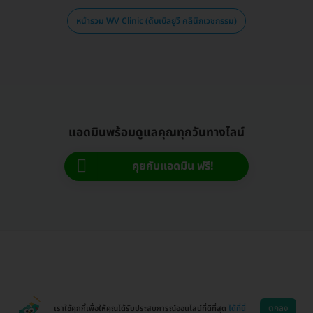
หน้ารวม WV Clinic (ดับเบิลยูวี คลินิกเวชกรรม)
แอดมินพร้อมดูแลคุณทุกวันทางไลน์
คุยกับแอดมิน ฟรี!
ตกลง
เราใช้คุกกี้เพื่อให้คุณได้รับประสบการณ์ออนไลน์ที่ดีที่สุด
ได้ที่นี่