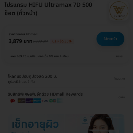
โปรแกรม HIFU Ultramax 7D 500
ช็อต (ทั่วหน้า)
ราคาจองกับ HDmall
ใส่ตะกร้า
3,879 บาท
5,999 บาท
ประหยัด 35%
ผ่อน 969.75 บ./เดือน ดอกเบี้ย 0% นาน 4 เดือน
ขยาย
โหลดแอปรับคูปองลด 200 บ.
โหลดเลย
คูปองมีจำนวนจำกัด
รับสิทธิพิเศษเพิ่มอีกด้วย HDmall Rewards
ดูเพิ่ม