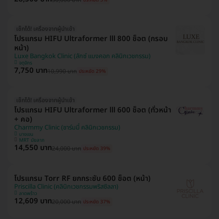
ประหยัด 5%
เช็กได้! เครื่องจากผู้นำเข้า
โปรแกรม HIFU Ultraformer lll 800 ช็อต (กรอบ
หน้า)
Luxe Bangkok Clinic (ลักซ์ แบงคอก คลินิกเวชกรรม)
จตุจักร
7,750 บาท
10,990 บาท
ประหยัด 29%
เช็กได้! เครื่องจากผู้นำเข้า
โปรแกรม HIFU Ultraformer lll 600 ช็อต (ทั่วหน้า
+ คอ)
Charmmy Clinic (ชาร์มมี่ คลินิกเวชกรรม)
บางเขน
MRT มัยลาภ
14,550 บาท
24,000 บาท
ประหยัด 39%
โปรแกรม Torr RF ยกกระชับ 600 ช็อต (หน้า)
Priscilla Clinic (คลินิกเวชกรรมพริสซิลลา)
ลาดพร้าว
12,609 บาท
20,000 บาท
ประหยัด 37%