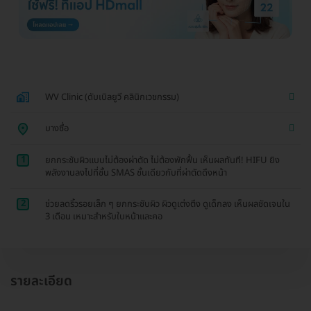
WV Clinic (ดับเบิลยูวี คลินิกเวชกรรม)
บางซื่อ
1
ยกกระชับผิวแบบไม่ต้องผ่าตัด ไม่ต้องพักฟื้น เห็นผลทันที! HIFU ยิง
พลังงานลงไปที่ชั้น SMAS ชั้นเดียวกับที่ผ่าตัดดึงหน้า
2
ช่วยลดริ้วรอยเล็ก ๆ ยกกระชับผิว ผิวดูเต่งตึง ดูเด็กลง เห็นผลชัดเจนใน
3 เดือน เหมาะสำหรับใบหน้าและคอ
รายละเอียด