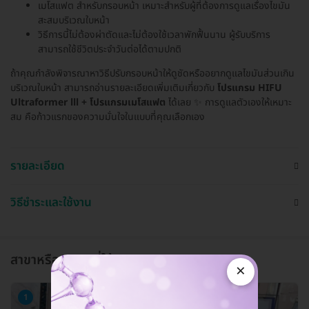
เมโสแฟต สำหรับกรอบหน้า เหมาะสำหรับผู้ที่ต้องการดูแลเรื่องไขมัน
สะสมบริเวณใบหน้า
วิธีการนี้ไม่ต้องผ่าตัดและไม่ต้องใช้เวลาพักฟื้นนาน ผู้รับบริการ
สามารถใช้ชีวิตประจำวันต่อได้ตามปกติ
ถ้าคุณกำลังพิจารณาหาวิธีปรับกรอบหน้าให้ดูชัดหรืออยากดูแลไขมันส่วนเกิน
บริเวณใบหน้า สามารถอ่านรายละเอียดเพิ่มเติมเกี่ยวกับ
โปรแกรม HIFU
Ultraformer lll + โปรแกรมเมโสแฟต
ได้เลย ✨ การดูแลตัวเองให้เหมาะ
สม คือก้าวแรกของความมั่นใจในแบบที่คุณเลือกเอง
รายละเอียด
วิธีชำระและใช้งาน
สาขาหรือแผนกที่ให้บริการ
×
1