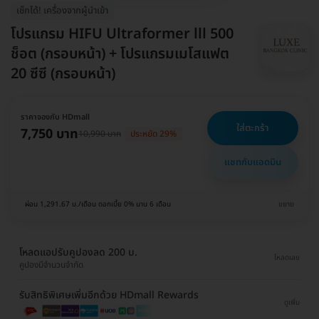
เช็กได้! เครื่องจากผู้นำเข้า
โปรแกรม HIFU Ultraformer lll 500
ช็อต (กรอบหน้า) + โปรแกรมเมโสแฟต
20 ซีซี (กรอบหน้า)
ราคาจองกับ HDmall
ใส่ตะกร้า
7,750 บาท
10,990 บาท
ประหยัด 29%
แชทกับแอดมิน
ผ่อน 1,291.67 บ./เดือน ดอกเบี้ย 0% นาน 6 เดือน
ขยาย
โหลดแอปรับคูปองลด 200 บ.
โหลดเลย
คูปองมีจำนวนจำกัด
รับสิทธิพิเศษเพิ่มอีกด้วย HDmall Rewards
ดูเพิ่ม