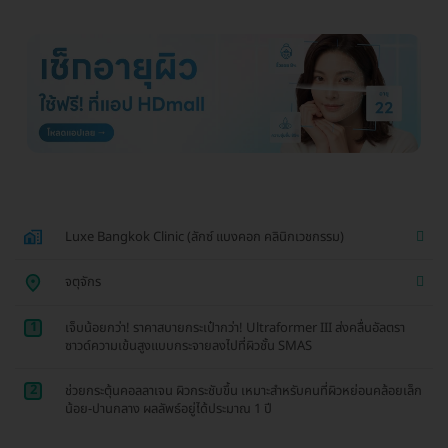
Luxe Bangkok Clinic (ลักซ์ แบงคอก คลินิกเวชกรรม)
จตุจักร
1
เจ็บน้อยกว่า! ราคาสบายกระเป๋ากว่า! Ultraformer III ส่งคลื่นอัลตรา
ซาวด์ความเข้นสูงแบบกระจายลงไปที่ผิวชั้น SMAS
2
ช่วยกระตุ้นคอลลาเจน ผิวกระชับขึ้น เหมาะสำหรับคนที่ผิวหย่อนคล้อยเล็ก
น้อย-ปานกลาง ผลลัพธ์อยู่ได้ประมาณ 1 ปี