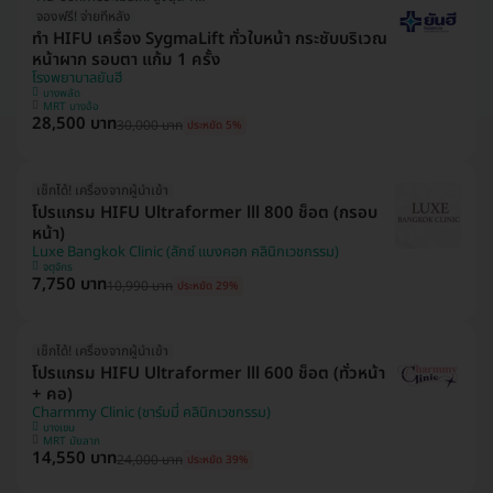
จองฟรี! จ่ายทีหลัง
ทำ HIFU เครื่อง SygmaLift ทั่วใบหน้า กระชับบริเวณ
หน้าผาก รอบตา แก้ม 1 ครั้ง
โรงพยาบาลยันฮี
บางพลัด
MRT บางอ้อ
28,500 บาท
30,000 บาท
ประหยัด 5%
เช็กได้! เครื่องจากผู้นำเข้า
โปรแกรม HIFU Ultraformer lll 800 ช็อต (กรอบ
หน้า)
Luxe Bangkok Clinic (ลักซ์ แบงคอก คลินิกเวชกรรม)
จตุจักร
7,750 บาท
10,990 บาท
ประหยัด 29%
เช็กได้! เครื่องจากผู้นำเข้า
โปรแกรม HIFU Ultraformer lll 600 ช็อต (ทั่วหน้า
+ คอ)
Charmmy Clinic (ชาร์มมี่ คลินิกเวชกรรม)
บางเขน
MRT มัยลาภ
14,550 บาท
24,000 บาท
ประหยัด 39%