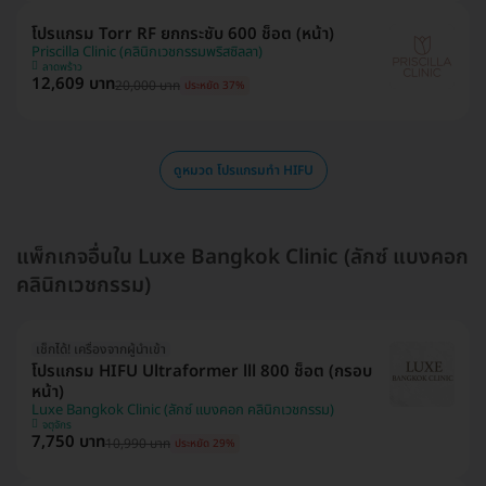
โปรแกรม Torr RF ยกกระชับ 600 ช็อต (หน้า)
Priscilla Clinic (คลินิกเวชกรรมพริสซิลลา)
ลาดพร้าว
12,609 บาท
20,000 บาท
ประหยัด 37%
ดูหมวด โปรแกรมทำ HIFU
แพ็กเกจอื่นใน Luxe Bangkok Clinic (ลักซ์ แบงคอก
คลินิกเวชกรรม)
เช็กได้! เครื่องจากผู้นำเข้า
โปรแกรม HIFU Ultraformer lll 800 ช็อต (กรอบ
หน้า)
Luxe Bangkok Clinic (ลักซ์ แบงคอก คลินิกเวชกรรม)
จตุจักร
7,750 บาท
10,990 บาท
ประหยัด 29%