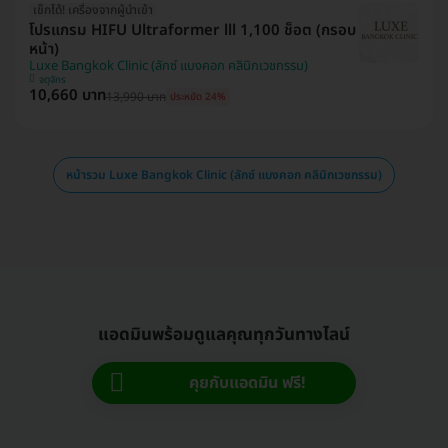
เช็กได้! เครื่องจากผู้นำเข้า
โปรแกรม HIFU Ultraformer lll 1,100 ช็อต (กรอบ
หน้า)
Luxe Bangkok Clinic (ลักซ์ แบงคอก คลินิกเวชกรรม)
จตุจักร
10,660 บาท
13,990 บาท
ประหยัด 24%
หน้ารวม Luxe Bangkok Clinic (ลักซ์ แบงคอก คลินิกเวชกรรม)
แอดมินพร้อมดูแลคุณทุกวันทางไลน์
คุยกับแอดมิน ฟรี!