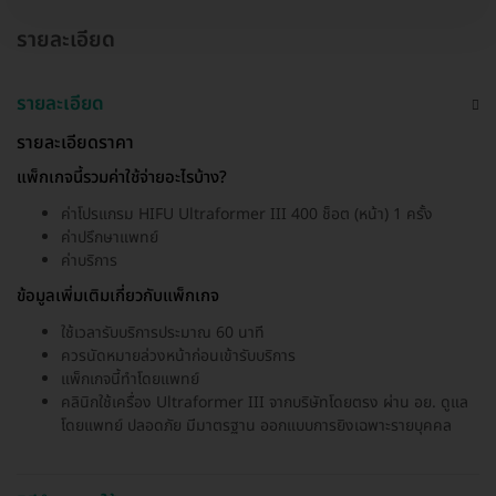
รายละเอียด
รายละเอียด
รายละเอียดราคา
แพ็กเกจนี้รวมค่าใช้จ่ายอะไรบ้าง?
ค่าโปรแกรม HIFU Ultraformer III 400 ช็อต (หน้า) 1 ครั้ง
ค่าปรึกษาแพทย์
ค่าบริการ
ข้อมูลเพิ่มเติมเกี่ยวกับแพ็กเกจ
ใช้เวลารับบริการประมาณ 60 นาที
ควรนัดหมายล่วงหน้าก่อนเข้ารับบริการ
แพ็กเกจนี้ทำโดยแพทย์
คลินิกใช้เครื่อง Ultraformer III จากบริษัทโดยตรง ผ่าน อย. ดูแล
โดยแพทย์ ปลอดภัย มีมาตรฐาน ออกแบบการยิงเฉพาะรายบุคคล