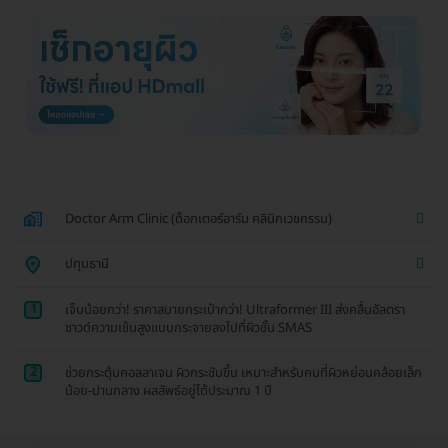
Doctor Arm Clinic (ด็อกเตอร์อาร์ม คลินิกเวชกรรม)
ปทุมธานี
1
เจ็บน้อยกว่า! ราคาสบายกระเป๋ากว่า! Ultraformer III ส่งคลื่นอัลตรา
ซาวด์ความเข้นสูงแบบกระจายลงไปที่ผิวชั้น SMAS
2
ช่วยกระตุ้นคอลลาเจน ผิวกระชับขึ้น เหมาะสำหรับคนที่ผิวหย่อนคล้อยเล็ก
น้อย-ปานกลาง ผลลัพธ์อยู่ได้ประมาณ 1 ปี