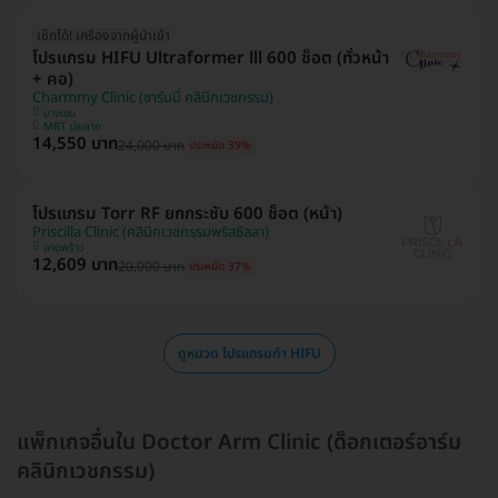
เช็กได้! เครื่องจากผู้นำเข้า
โปรแกรม HIFU Ultraformer lll 600 ช็อต (ทั่วหน้า
+ คอ)
Charmmy Clinic (ชาร์มมี่ คลินิกเวชกรรม)
บางเขน
MRT มัยลาภ
14,550 บาท
24,000 บาท
ประหยัด 39%
โปรแกรม Torr RF ยกกระชับ 600 ช็อต (หน้า)
Priscilla Clinic (คลินิกเวชกรรมพริสซิลลา)
ลาดพร้าว
12,609 บาท
20,000 บาท
ประหยัด 37%
ดูหมวด โปรแกรมทำ HIFU
แพ็กเกจอื่นใน Doctor Arm Clinic (ด็อกเตอร์อาร์ม
คลินิกเวชกรรม)