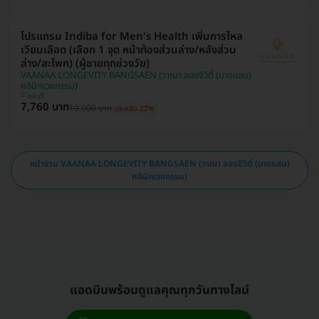
โปรแกรม Indiba for Men's Health เพิ่มการไหล
เวียนเลือด (เลือก 1 จุด หน้าท้องส่วนล่าง/หลังส่วน
ล่าง/สะโพก) (ผู้ชายทุกช่วงวัย)
VAANAA LONGEVITY BANGSAEN (วาณา ลองจีวิตี้ (บางแสน)
คลินิกเวชกรรม)
ชลบุรี
7,760 บาท
10,000 บาท
ประหยัด 22%
หน้ารวม VAANAA LONGEVITY BANGSAEN (วาณา ลองจีวิตี้ (บางแสน)
คลินิกเวชกรรม)
แอดมินพร้อมดูแลคุณทุกวันทางไลน์