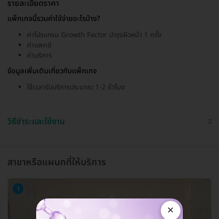
รายละเอียดราคา
แพ็กเกจนี้รวมค่าใช้จ่ายอะไรบ้าง?
ค่าโปรแกรม Growth Factor บำรุงผิวหน้า 1 ครั้ง
ค่าแพทย์
ค่าบริการ
ข้อมูลเพิ่มเติมเกี่ยวกับแพ็กเกจ
ใช้เวลารับบริการประมาณ 1-2 ชั่วโมง
วิธีชำระและใช้งาน
สาขาหรือแผนกที่ให้บริการ
1
×