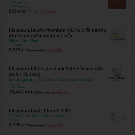
วังทองหลาง
MRT มหาดไทย
656 บาท
990 บาท
ประหยัด 34%
โปรแกรมเมโสแฟต Premium V-Line 5 ซีซี สลายไข
มันบริเวณใบหน้าและเหนียง 1 ครั้ง
Billion Care Clinic
ดอนเมือง
2,375 บาท
2,500 บาท
ประหยัด 5%
โปรแกรมเมโสใต้ตา Juvelook 2 ซีซี + โปรแกรมฟิล
เลอร์ 1 ซีซี (หน้า)
Banobagi Clinic Thailand (บาโนบากิ คลินิกเวชกรรม)
ปทุมวัน
BTS สยาม
10,441 บาท
12,990 บาท
ประหยัด 20%
โปรแกรมเมโสหน้า Chanel 3 ซีซี
P-FAR Clinic (พีฟาร์ คลินิกเวชกรรม)
ทุ่งครุ
3,705 บาท
4,500 บาท
ประหยัด 18%