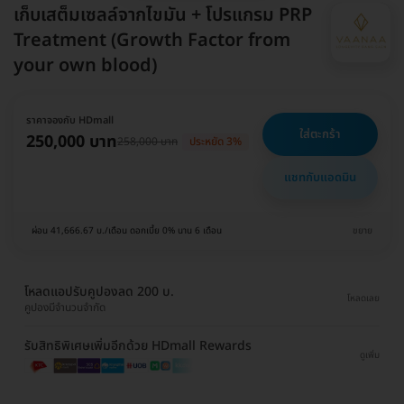
เก็บเสต็มเซลล์จากไขมัน + โปรแกรม PRP
Treatment (Growth Factor from
your own blood)
ราคาจองกับ HDmall
ใส่ตะกร้า
250,000 บาท
258,000 บาท
ประหยัด 3%
แชทกับแอดมิน
ผ่อน 41,666.67 บ./เดือน ดอกเบี้ย 0% นาน 6 เดือน
ขยาย
โหลดแอปรับคูปองลด 200 บ.
โหลดเลย
คูปองมีจำนวนจำกัด
รับสิทธิพิเศษเพิ่มอีกด้วย HDmall Rewards
ดูเพิ่ม