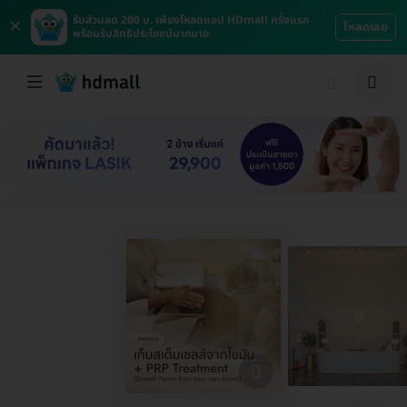
×
รับส่วนลด 200 บ. เพียงโหลดแอป HDmall ครั้งแรก
โหลดเลย
พร้อมรับสิทธิประโยชน์มากมาย