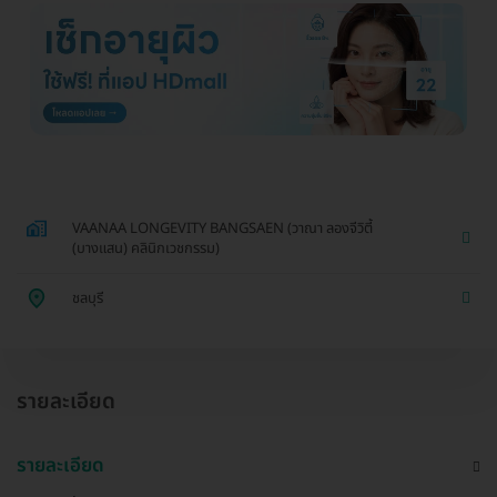
VAANAA LONGEVITY BANGSAEN (วาณา ลองจีวิตี้
(บางแสน) คลินิกเวชกรรม)
ชลบุรี
รายละเอียด
รายละเอียด