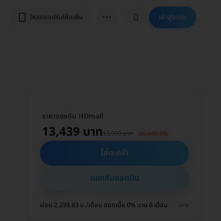
⋯
เข้าสู่ระบบ
โหลดแอปรับโค้ดเพิ่ม
ราคาจองกับ HDmall
13,439 บาท
13,999 บาท
ประหยัด 4%
ใส่ตะกร้า
แชทกับแอดมิน
ผ่อน 2,239.83 บ./เดือน ดอกเบี้ย 0% นาน 6 เดือน
ขยาย