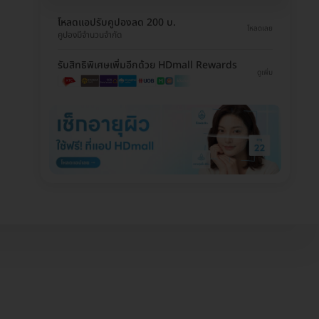
โหลดแอปรับคูปองลด 200 บ.
โหลดเลย
คูปองมีจำนวนจำกัด
รับสิทธิพิเศษเพิ่มอีกด้วย HDmall Rewards
ดูเพิ่ม