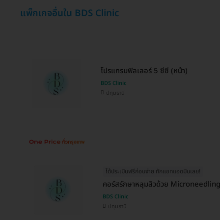
แพ็กเกจอื่นใน BDS Clinic
โปรแกรมฟิลเลอร์ 5 ซีซี (หน้า)
BDS Clinic
ปทุมธานี
ได้ประเมินฟรีก่อนจ่าย ทักแชทแอดมินเลย!
คอร์สรักษาหลุมสิวด้วย Microneedling 
BDS Clinic
ปทุมธานี