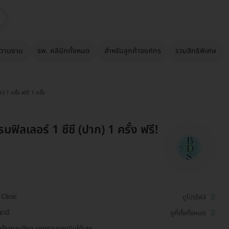
วามงาม
รพ. คลินิกทั้งหมด
สำหรับลูกค้าองค์กร
รวมสิทธิพิเศษ
) 1 ครั้ง ฟรี! 1 ครั้ง
ฟิลเลอร์ 1 ซีซี (ปาก) 1 ครั้ง ฟรี!
Clinic
ดูโปรไฟล์
ธานี
ดูที่ตั้งทั้งหมด
รู้รายละเอียด แชทถามแอดมินได้เลย