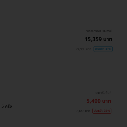
ราคาจองกับ HDmall
15,359 บาท
24,995 บาท
ประหยัด 39%
ราคาเริ่มต้นที่
5,490 บาท
5 ครั้ง
8,645 บาท
ประหยัด 36%