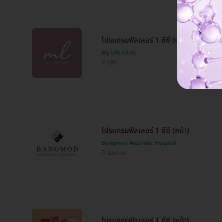
โปรแกรมฟิลเลอร์ 1 ซีซี (ปาก)
My Life Clinic
ดุสิต
โปรแกรมฟิลเลอร์ 1 ซีซี (หน้า)
Bangmod Aesthetic Hospital
จอมทอง
โปรแกรมฟิลเลอร์ 1 ซีซี (หน้า)