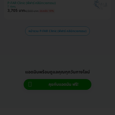
P-FAR Clinic (พีฟาร์ คลินิกเวชกรรม)
ทุ่งครุ
3,705 บาท
4,500 บาท
ประหยัด 18%
หน้ารวม P-FAR Clinic (พีฟาร์ คลินิกเวชกรรม)
แอดมินพร้อมดูแลคุณทุกวันทางไลน์
คุยกับแอดมิน ฟรี!