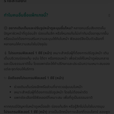
รายละเอียด
ทำไมคนอื่นซื้อแพ็กเกจนี้?
😊
อยากเติมเต็มและปรับรูปหน้าดูละมุนขึ้นไหม?
หลายคนเริ่มสังเกตเห็น
ปัญหาผิวหน้าที่ดูอ่อนล้า ร่องแก้มลึก หรือโหนกแก้มไม่เท่ากันเมื่ออายุมากขึ้น
หรือแม้แต่ต้องการเสริมความละมุนให้กับใบหน้า ฟิลเลอร์จึงเป็นตัวเลือกที่
หลายคนให้ความสนใจในปัจจุบัน
💉
โปรแกรมฟิลเลอร์ 1 ซีซี (หน้า)
เหมาะสำหรับผู้ที่ต้องการปรับรูปหน้า เติม
เต็มบริเวณร่องแก้ม ขมับ ใต้ตา หรือกรอบหน้า เพื่อช่วยให้ใบหน้าดูผ่อนคลาย
และเป็นธรรมชาติขึ้น โดยแพทย์จะให้คำปรึกษาและประเมินความเหมาะสมของ
แต่ละจุดก่อนให้บริการ
✨
ข้อดีของโปรแกรมฟิลเลอร์ 1 ซีซี (หน้า)
ช่วยเติมเต็มร่องลึกหรือส่วนที่ขาดวอลุ่มบนใบหน้า
เหมาะสำหรับผู้ที่ต้องการปรับรูปหน้า โดยไม่ต้องผ่าตัด
แพทย์จะเลือกใช้ฟิลเลอร์ที่เหมาะสม เพื่อที่ดูเป็นธรรมชาติ
หากคุณมีปัญหาใบหน้าดูเหนื่อยล้า ร่องแก้มลึก หรือรู้สึกไม่มั่นใจในบางมุม
โปรแกรมฟิลเลอร์ 1 ซีซี (หน้า)
อาจเป็นอีกหนึ่งทางเลือกที่ตอบโจทย์ ลองพูด