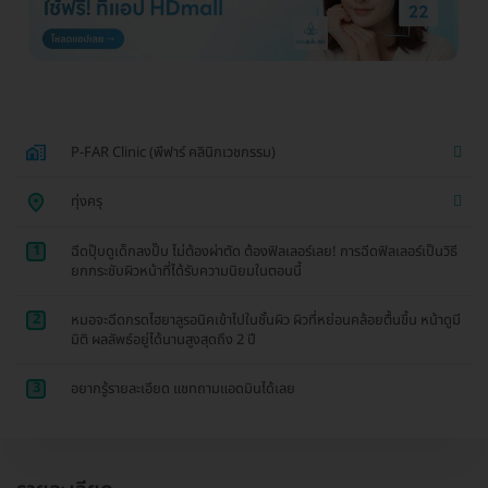
P-FAR Clinic (พีฟาร์ คลินิกเวชกรรม)
ทุ่งครุ
1
ฉีดปุ๊บดูเด็กลงปั๊บ ไม่ต้องผ่าตัด ต้องฟิลเลอร์เลย! การฉีดฟิลเลอร์เป็นวิธี
ยกกระชับผิวหน้าที่ได้รับความนิยมในตอนนี้
2
หมอจะฉีดกรดไฮยาลูรอนิคเข้าไปในชั้นผิว ผิวที่หย่อนคล้อยตื้นขึ้น หน้าดูมี
มิติ ผลลัพธ์อยู่ได้นานสูงสุดถึง 2 ปี
3
อยากรู้รายละเอียด แชทถามแอดมินได้เลย