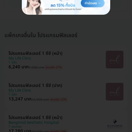
ดูรายละเอียด
แพ็กเกจอื่นใน โปรแกรมฟิลเลอร์
โปรแกรมฟิลเลอร์ 1 ซีซี (หน้า)
My Life Clinic
ดุสิต
6,240 บาท
7,900 บาท
ประหยัด 21%
โปรแกรมฟิลเลอร์ 1 ซีซี (ปาก)
My Life Clinic
ดุสิต
13,247 บาท
16,900 บาท
ประหยัด 22%
โปรแกรมฟิลเลอร์ 1 ซีซี (หน้า)
Bangmod Aesthetic Hospital
จอมทอง
17,280 บาท
20,000 บาท
ประหยัด 14%