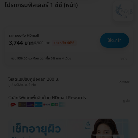
โปรแกรมฟิลเลอร์ 1 ซีซี (หน้า)
ราคาจองกับ HDmall
ใส่ตะกร้า
3,744 บาท
6,900 บาท
ประหยัด 46%
ผ่อน 936.00 บ./เดือน ดอกเบี้ย 0% นาน 4 เดือน
ขยาย
โหลดแอปรับคูปองลด 200 บ.
โหลดเลย
คูปองมีจำนวนจำกัด
รับสิทธิพิเศษเพิ่มอีกด้วย HDmall Rewards
ดูเพิ่ม