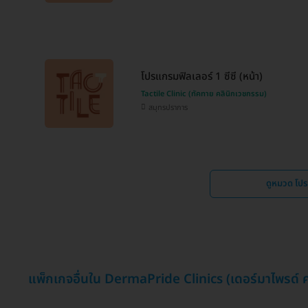
โปรแกรมฟิลเลอร์ 1 ซีซี (หน้า)
Tactile Clinic (ทัคทาย คลินิกเวชกรรม)
สมุทรปราการ
ดูหมวด โป
แพ็กเกจอื่นใน DermaPride Clinics (เดอร์มาไพรด์ 