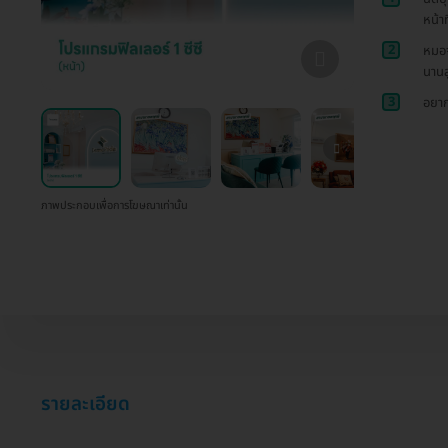
หน้า
2
หมอจะ
นานส
3
อยาก
ภาพประกอบเพื่อการโฆษณาเท่านั้น
รายละเอียด