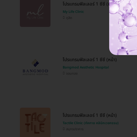
โปรแกรมฟิลเลอร์ 1 ซีซี (ปาก)
My Life Clinic
ดุสิต
โปรแกรมฟิลเลอร์ 1 ซีซี (หน้า)
Bangmod Aesthetic Hospital
จอมทอง
โปรแกรมฟิลเลอร์ 1 ซีซี (หน้า)
Tactile Clinic (ทัคทาย คลินิกเวชกรรม)
สมุทรปราการ