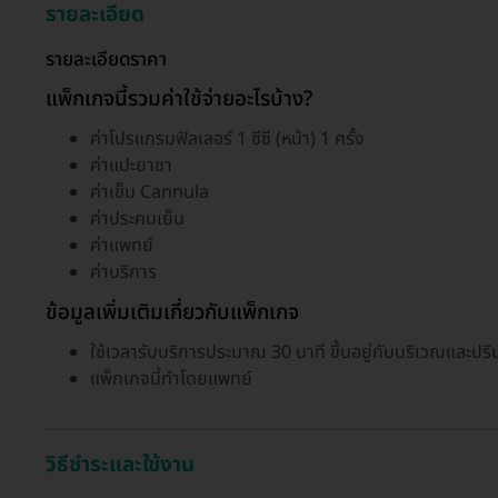
รายละเอียด
รายละเอียดราคา
แพ็กเกจนี้รวมค่าใช้จ่ายอะไรบ้าง?
ค่าโปรแกรมฟิลเลอร์ 1 ซีซี (หน้า) 1 ครั้ง
ค่าแปะยาชา
ค่าเข็ม Cannula
ค่าประคบเย็น
ค่าแพทย์
ค่าบริการ
ข้อมูลเพิ่มเติมเกี่ยวกับแพ็กเกจ
ใช้เวลารับบริการประมาณ 30 นาที ขึ้นอยู่กับบริเวณและปริ
แพ็กเกจนี้ทำโดยแพทย์
วิธีชำระและใช้งาน