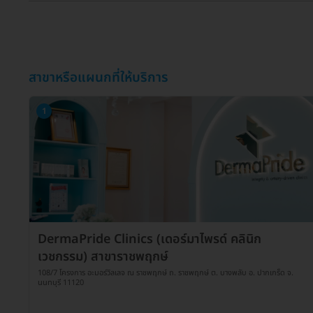
สาขาหรือแผนกที่ให้บริการ
1
DermaPride Clinics (เดอร์มาไพรด์ คลินิก
เวชกรรม) สาขาราชพฤกษ์
108/7 โครงการ อะมอร์วิลเลจ ณ ราชพฤกษ์ ถ. ราชพฤกษ์ ต. บางพลับ อ. ปากเกร็ด จ.
นนทบุรี 11120