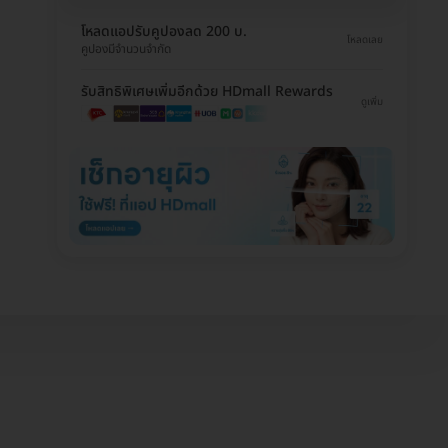
โหลดแอปรับคูปองลด 200 บ.
โหลดเลย
คูปองมีจำนวนจำกัด
รับสิทธิพิเศษเพิ่มอีกด้วย HDmall Rewards
ดูเพิ่ม