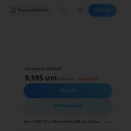
⋯
เข้าสู่ระบบ
โหลดแอปรับโค้ดเพิ่ม
ราคาจองกับ HDmall
9,595 บาท
16,000 บาท
ประหยัด 40%
ใส่ตะกร้า
แชทกับแอดมิน
ผ่อน 1,599.17 บ./เดือน ดอกเบี้ย 0% นาน 6 เดือน
ขยาย