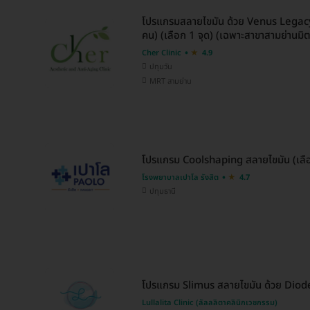
โปรแกรมสลายไขมัน ด้วย Venus Legacy 
คน) (เลือก 1 จุด) (เฉพาะสาขาสามย่านมิต
Cher Clinic
4.9
ปทุมวัน
MRT สามย่าน
โปรแกรม Coolshaping สลายไขมัน (เลือก 
โรงพยาบาลเปาโล รังสิต
4.7
ปทุมธานี
โปรแกรม Slimus สลายไขมัน ด้วย Diode 
Lullalita Clinic (ลัลลลิตาคลินิกเวชกรรม)