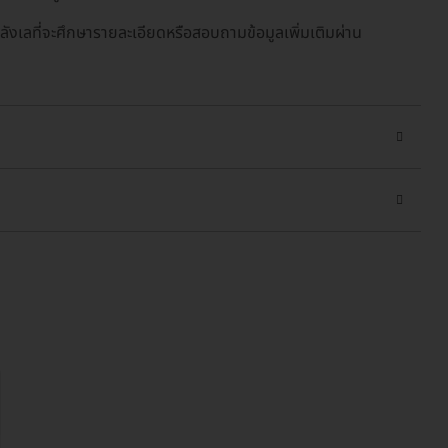
ังเลที่จะศึกษารายละเอียดหรือสอบถามข้อมูลเพิ่มเติมผ่าน