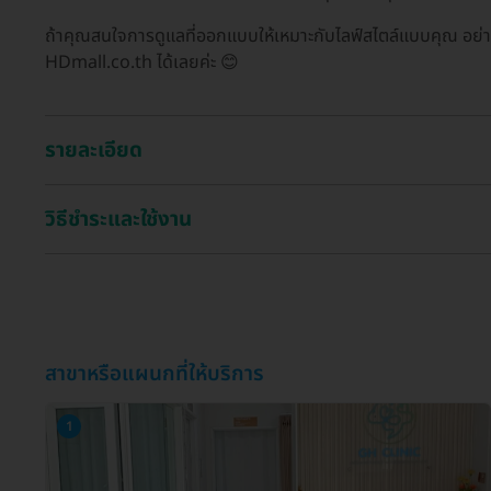
ถ้าคุณสนใจการดูแลที่ออกแบบให้เหมาะกับไลฟ์สไตล์แบบคุณ อย่าล
HDmall.co.th ได้เลยค่ะ 😊
รายละเอียด
วิธีชำระและใช้งาน
สาขาหรือแผนกที่ให้บริการ
1