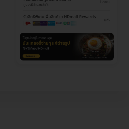
โหลดเลย
คูปองมีจำนวนจำกัด
รับสิทธิพิเศษเพิ่มอีกด้วย HDmall Rewards
ดูเพิ่ม