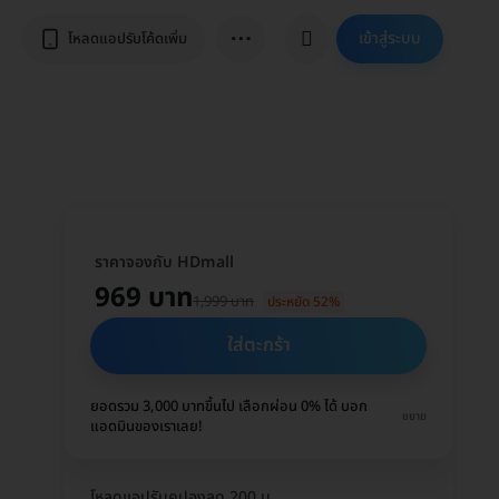
⋯
เข้าสู่ระบบ
โหลดแอปรับโค้ดเพิ่ม
ราคาจองกับ HDmall
969 บาท
1,999 บาท
ประหยัด 52%
ใส่ตะกร้า
ยอดรวม 3,000 บาทขึ้นไป เลือกผ่อน 0% ได้ บอก
ขยาย
แอดมินของเราเลย!
โหลดแอปรับคูปองลด 200 บ.