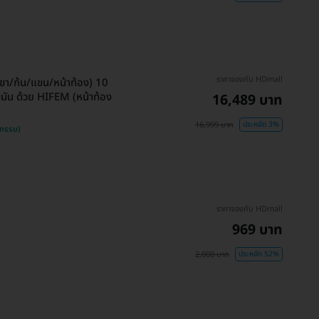
ราคาจองกับ HDmall
นขา/ก้น/แขน/หน้าท้อง) 10
ไขมัน ด้วย HIFEM (หน้าท้อง
16,489 บาท
16,999 บาท
ประหยัด 3%
ชกรรม)
ราคาจองกับ HDmall
969 บาท
2,000 บาท
ประหยัด 52%