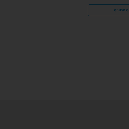
ดูหมวด ด