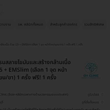
วามงาม
รพ. คลินิกทั้งหมด
สำหรับลูกค้าองค์กร
รวมสิทธิพิเศษ
ามเนื้อ ด้วย G5 + EMSlim (เลือก 1 จุด หน้าท้อง/แขน/ขา) 1 ครั้ง ฟรี! 1 ครั้ง
มสลายไขมันและสร้างกล้ามเนื้อ
5 + EMSlim (เลือก 1 จุด หน้า
น/ขา) 1 ครั้ง ฟรี! 1 ครั้ง
linic (จีเอช คลินิกเฉพาะทางด้านเวชกรรมระบบประสาท)
ดูโปรไฟล์
ุรี
ดูที่ตั้งทั้งหมด
่อง G5 เป็นเครื่องนวดไฟฟ้าที่ใช้หลักการตีผิวเพื่อให้ไขมันภายในแตกตัว เหมาะสำหรับ