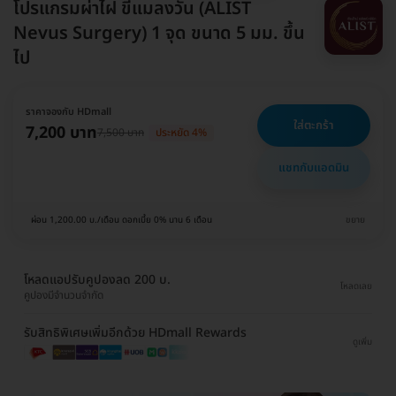
โปรแกรมผ่าไฝ ขี้แมลงวัน (ALIST
Nevus Surgery) 1 จุด ขนาด 5 มม. ขึ้น
ไป
ราคาจองกับ HDmall
ใส่ตะกร้า
7,200 บาท
7,500 บาท
ประหยัด 4%
แชทกับแอดมิน
ผ่อน 1,200.00 บ./เดือน ดอกเบี้ย 0% นาน 6 เดือน
ขยาย
โหลดแอปรับคูปองลด 200 บ.
โหลดเลย
คูปองมีจำนวนจำกัด
รับสิทธิพิเศษเพิ่มอีกด้วย HDmall Rewards
ดูเพิ่ม