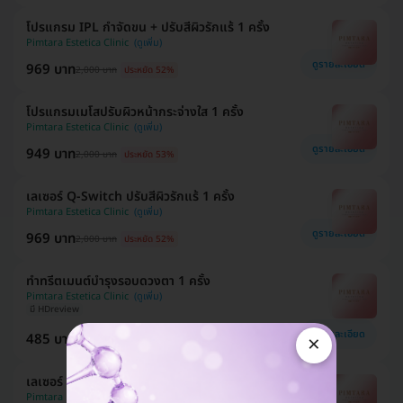
โปรแกรม IPL กำจัดขน + ปรับสีผิวรักแร้ 1 ครั้ง
Pimtara Estetica Clinic
ดูรายละเอียด
969 บาท
2,000 บาท
ประหยัด 52%
โปรแกรมเมโสปรับผิวหน้ากระจ่างใส 1 ครั้ง
Pimtara Estetica Clinic
ดูรายละเอียด
949 บาท
2,000 บาท
ประหยัด 53%
เลเซอร์ Q-Switch ปรับสีผิวรักแร้ 1 ครั้ง
Pimtara Estetica Clinic
ดูรายละเอียด
969 บาท
2,000 บาท
ประหยัด 52%
ทำทรีตเมนต์บำรุงรอบดวงตา 1 ครั้ง
Pimtara Estetica Clinic
มี HDreview
ดูรายละเอียด
×
485 บาท
500 บาท
ประหยัด 3%
เลเซอร์ Emax Lifting กระชับกรอบหน้า 1 ครั้ง
Pimtara Estetica Clinic