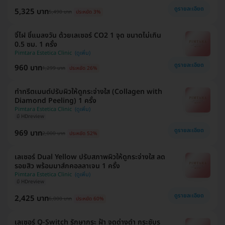
ดูรายละเอียด
5,325 บาท
5,490 บาท
ประหยัด 3%
จี้ไฝ ขี้แมลงวัน ด้วยเลเซอร์ CO2 1 จุด ขนาดไม่เกิน
0.5 ซม. 1 ครั้ง
Pimtara Estetica Clinic
ดูรายละเอียด
960 บาท
1,299 บาท
ประหยัด 26%
ทำทรีตเมนต์ปรับผิวให้ดูกระจ่างใส (Collagen with
Diamond Peeling) 1 ครั้ง
Pimtara Estetica Clinic
มี HDreview
ดูรายละเอียด
969 บาท
2,000 บาท
ประหยัด 52%
เลเซอร์ Dual Yellow ปรับสภาพผิวให้ดูกระจ่างใส ลด
รอยสิว พร้อมมาส์กคอลลาเจน 1 ครั้ง
Pimtara Estetica Clinic
มี HDreview
ดูรายละเอียด
2,425 บาท
6,000 บาท
ประหยัด 60%
เลเซอร์ Q-Switch รักษากระ ฝ้า จุดด่างดำ กระชับรู