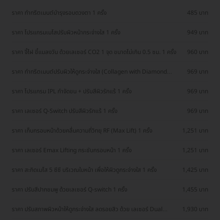
ราคา ทำทรีตเมนต์บำรุงรอบดวงตา 1 ครั้ง
485 บาท
ราคา โปรแกรมเมโสปรับผิวหน้ากระจ่างใส 1 ครั้ง
949 บาท
ราคา จี้ไฝ ขี้แมลงวัน ด้วยเลเซอร์ CO2 1 จุด ขนาดไม่เกิน 0.5 ซม. 1 ครั้ง
960 บาท
ราคา ทำทรีตเมนต์ปรับผิวให้ดูกระจ่างใส (Collagen with Diamond
969 บาท
Peeling) 1 ครั้ง
ราคา โปรแกรม IPL กำจัดขน + ปรับสีผิวรักแร้ 1 ครั้ง
969 บาท
ราคา เลเซอร์ Q-Switch ปรับสีผิวรักแร้ 1 ครั้ง
969 บาท
ราคา เก็บกรอบหน้าด้วยคลื่นความถี่วิทยุ RF (Max Lift) 1 ครั้ง
1,251 บาท
ราคา เลเซอร์ Emax Lifting กระชับกรอบหน้า 1 ครั้ง
1,251 บาท
ราคา สะกิดเมโส 5 ซีซี บริเวณใบหน้า เพื่อให้ผิวดูกระจ่างใส 1 ครั้ง
1,425 บาท
ราคา ปรับสีปากชมพู ด้วยเลเซอร์ Q-switch 1 ครั้ง
1,455 บาท
ราคา ปรับสภาพผิวหน้าให้ดูกระจ่างใส ลดรอยสิว ด้วย เลเซอร์ Dual
1,930 บาท
Yellow 1 ครั้ง