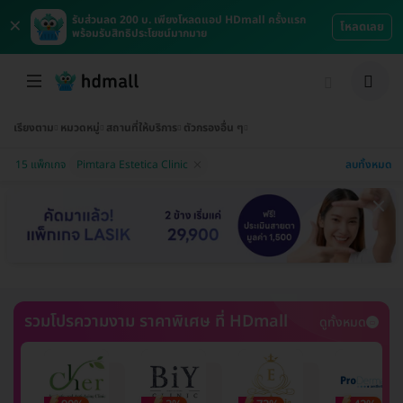
×
รับส่วนลด 200 บ. เพียงโหลดแอป HDmall ครั้งแรก
โหลดเลย
พร้อมรับสิทธิประโยชน์มากมาย
เรียงตาม
หมวดหมู่
สถานที่ให้บริการ
ตัวกรองอื่น ๆ
ลบทั้งหมด
15 แพ็กเกจ
Pimtara Estetica Clinic
รวมโปรความงาม ราคาพิเศษ ที่ HDmall
ดูทั้งหมด